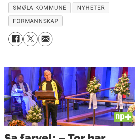
SMØLA KOMMUNE
NYHETER
FORMANNSKAP
PLUS
Sa farvel: – Tor har