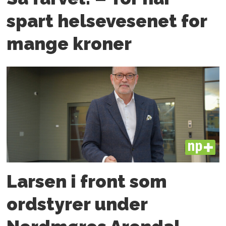
spart helsevesenet for
mange kroner
PLUS
Larsen i front som
ordstyrer under