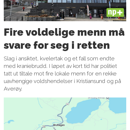
PLUS
Fire voldelige menn må
svare for seg i retten
Slag i ansiktet, kvelertak og et fall som endte
med kraniebrudd. I løpet av kort tid har politiet
tatt ut tiltale mot fire lokale menn for en rekke
uavhengige voldshendelser i Kristiansund og på
Averøy.