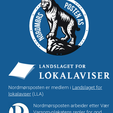
Nordmørsposten er medlem i
Landslaget for
lokalaviser
(LLA).
Nordmørsposten arbeider etter Vær
Varsom-plakatens regler for god