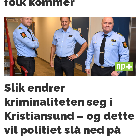
folk kommer
PLUS
Slik endrer
kriminaliteten seg i
Kristiansund – og dette
vil politiet slå ned på