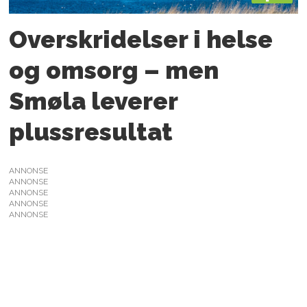
Overskridelser i helse
og omsorg – men
Smøla leverer
plussresultat
ANNONSE
ANNONSE
ANNONSE
ANNONSE
ANNONSE