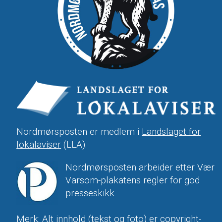
Nordmørsposten er medlem i
Landslaget for
lokalaviser
(LLA).
Nordmørsposten arbeider etter Vær
Varsom-plakatens regler for god
presseskikk.
Merk: Alt innhold (tekst og foto) er copyright-