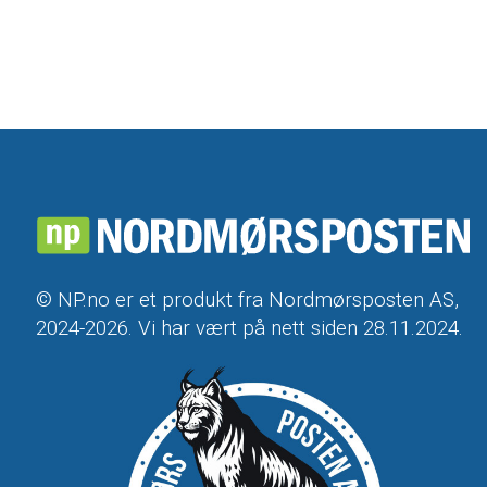
© NP.no er et produkt fra Nordmørsposten AS,
2024-2026. Vi har vært på nett siden 28.11.2024.