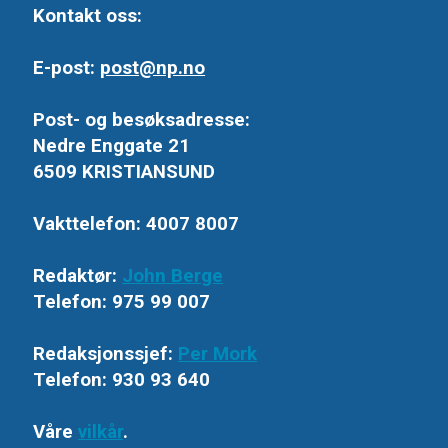
Kontakt oss:
E-post:
post@np.no
Post- og besøksadresse:
Nedre Enggate 21
6509 KRISTIANSUND
Vakttelefon: 4007 8007
Redaktør:
John Berge
Telefon: 975 99 007
Redaksjonssjef:
Per Mork
Telefon: 930 93 640
Våre
vilkår
.