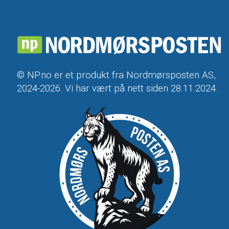
© NP.no er et produkt fra Nordmørsposten AS,
2024-2026. Vi har vært på nett siden 28.11.2024.