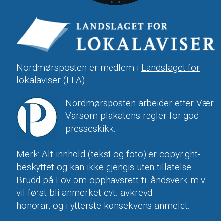
Nordmørsposten er medlem i
Landslaget for
lokalaviser
(LLA).
Nordmørsposten arbeider etter Vær
Varsom-plakatens regler for god
presseskikk.
Merk: Alt innhold (tekst og foto) er copyright-
beskyttet og kan ikke gjengis uten tillatelse.
Brudd på
Lov om opphavsrett til åndsverk m.v.
vil først bli anmerket evt. avkrevd
honorar, og i ytterste konsekvens anmeldt.