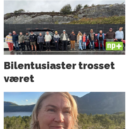
PLUS
Bilentusiaster trosset
været