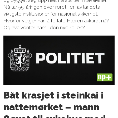
Nå tar 55-åringen over roret i en av landets
viktigste institusjoner for nasjonal sikkerhet.
Hvorfor velger han å forlate Hæren akkurat nå?
Og hva venter ham i den nye rollen?
PLUS
Båt krasjet i steinkai i
nattemørket – mann