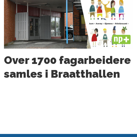
PLUS
Over 1700 fagarbeidere
samles i Braatthallen