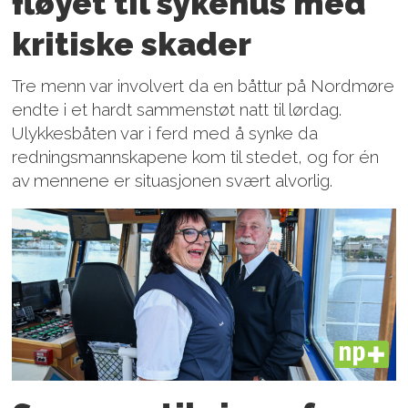
fløyet til sykehus med
kritiske skader
Tre menn var involvert da en båttur på Nordmøre
endte i et hardt sammenstøt natt til lørdag.
Ulykkesbåten var i ferd med å synke da
redningsmannskapene kom til stedet, og for én
av mennene er situasjonen svært alvorlig.
PLUS