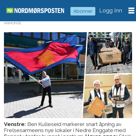
Logg inn
Abonner
ANNONSE
Venstre:
Ben Kulleseid markerer snart åpning av
Frelsesarmeens nye lokaler i Nedre Enggate med