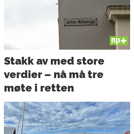
PLUS
Stakk av med store
verdier – nå må tre
møte i retten