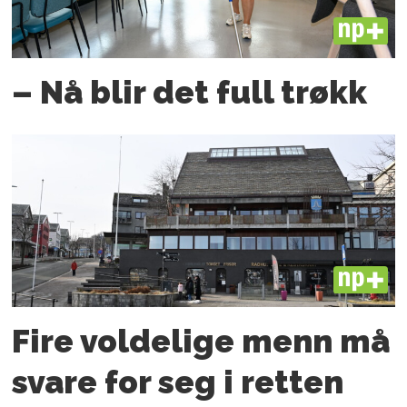
PLUS
– Nå blir det full trøkk
PLUS
Fire voldelige menn må
svare for seg i retten