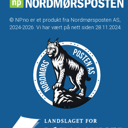
© NP.no er et produkt fra Nordmørsposten AS,
2024-2026. Vi har vært på nett siden 28.11.2024.