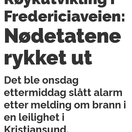
Fredericiaveien:
Nødetatene
rykket ut
Det ble onsdag
ettermiddag slått alarm
etter melding om brann i
en leilighet i
Kristiansund.