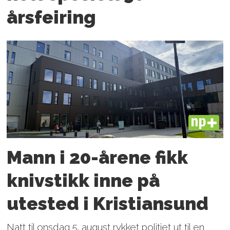
årsfeiring
PLUS
Mann i 20-årene fikk
knivstikk inne på
utested i Kristiansund
Natt til onsdag 5. august rykket politiet ut til en