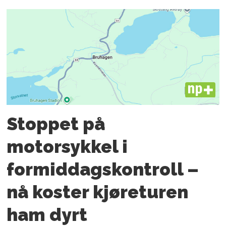
PLUS
Stoppet på
motorsykkel i
formiddagskontroll –
nå koster kjøreturen
ham dyrt