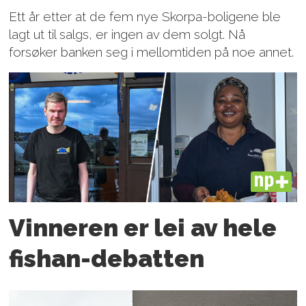
Ett år etter at de fem nye Skorpa-boligene ble
lagt ut til salgs, er ingen av dem solgt. Nå
forsøker banken seg i mellomtiden på noe annet.
PLUS
Vinneren er lei av hele
fishan-debatten