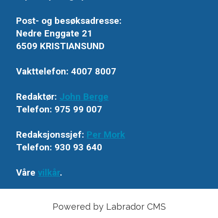
Post- og besøksadresse:
Nedre Enggate 21
6509 KRISTIANSUND
Vakttelefon: 4007 8007
Redaktør:
John Berge
Telefon: 975 99 007
Redaksjonssjef:
Per Mork
Telefon: 930 93 640
Våre
vilkår
.
Powered by Labrador CMS