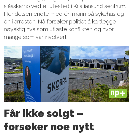
slåsskamp ved et utested i Kristiansund sentrum.
Hendelsen endte med én mann på sykehus og
én i arresten. Nå forsøker politiet å kartlegge
nøyaktig hva som utløste konflikten og hvor
mange som var involvert.
PLUS
Får ikke solgt –
forsøker noe nytt