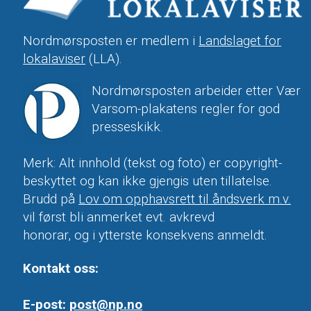
Nordmørsposten er medlem i
Landslaget for
lokalaviser
(LLA).
Nordmørsposten arbeider etter Vær
Varsom-plakatens regler for god
presseskikk.
Merk: Alt innhold (tekst og foto) er copyright-
beskyttet og kan ikke gjengis uten tillatelse.
Brudd på
Lov om opphavsrett til åndsverk m.v.
vil først bli anmerket evt. avkrevd
honorar, og i ytterste konsekvens anmeldt.
Kontakt oss:
E-post:
post@np.no