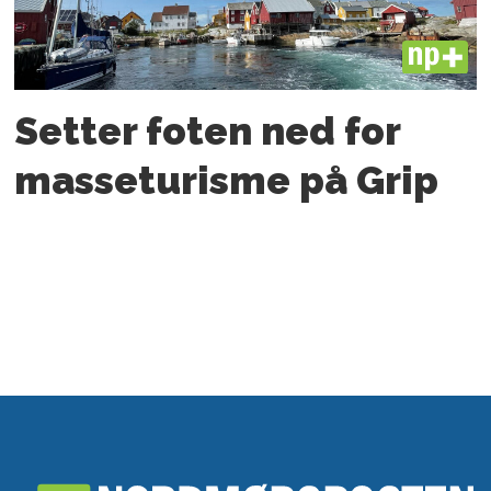
PLUS
Setter foten ned for
masseturisme på Grip