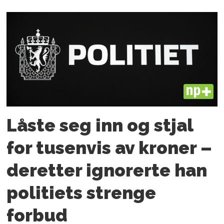
PLUS
Låste seg inn og stjal
for tusenvis av kroner –
deretter ignorerte han
politiets strenge
forbud