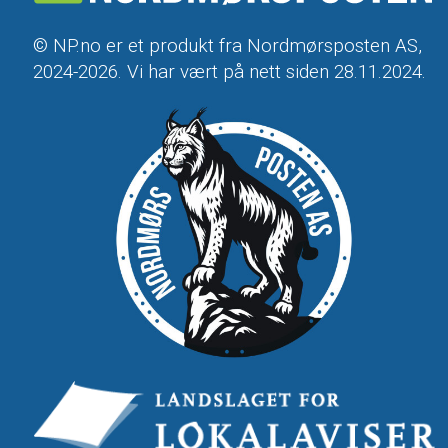
© NP.no er et produkt fra Nordmørsposten AS,
2024-2026. Vi har vært på nett siden 28.11.2024.