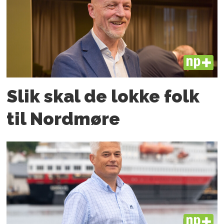
PLUS
Slik skal de lokke folk
til Nordmøre
PLUS