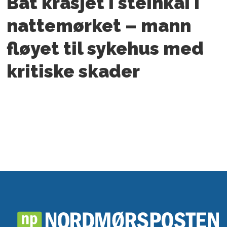
Båt krasjet i steinkai i
nattemørket – mann
fløyet til sykehus med
kritiske skader