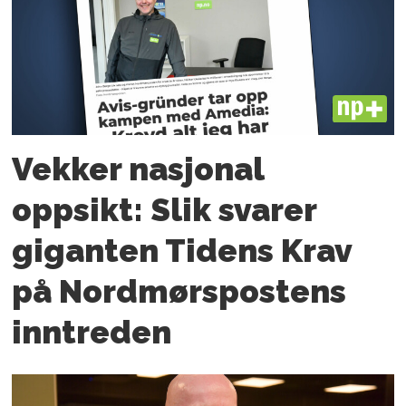
PLUS
Vekker nasjonal
oppsikt: Slik svarer
giganten Tidens Krav
på Nordmørspostens
inntreden