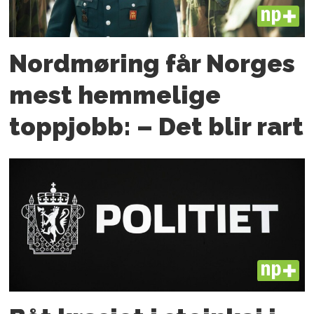
PLUS
Nordmøring får Norges
mest hemmelige
toppjobb: – Det blir rart
PLUS