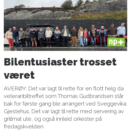
PLUS
Bilentusiaster trosset
været
AVERØY: Det var lagt til rette for en flott helg da
veteranbiltreffet som Thomas Gudbrandsen står
bak for første gang ble arrangert ved Sveggevika
Gjestehus. Det var lagt til rette med servering av
grillmat ute, og også innleid orkester på
fredagskvelden.