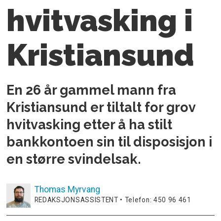
hvitvasking i
Kristiansund
En 26 år gammel mann fra
Kristiansund er tiltalt for grov
hvitvasking etter å ha stilt
bankkontoen sin til disposisjon i
en større svindelsak.
Thomas
Myrvang
REDAKSJONSASSISTENT • Telefon: 450 96 461