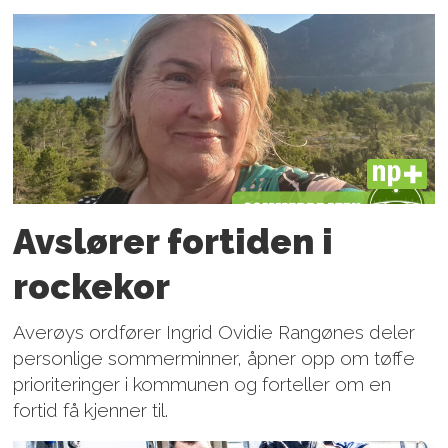
PLUS
Avslører fortiden i
rockekor
Averøys ordfører Ingrid Ovidie Rangønes deler
personlige sommerminner, åpner opp om tøffe
prioriteringer i kommunen og forteller om en
fortid få kjenner til.