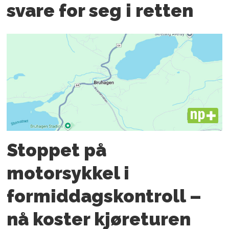
svare for seg i retten
PLUS
Stoppet på
motorsykkel i
formiddagskontroll –
nå koster kjøreturen