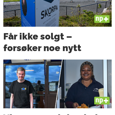
PLUS
Får ikke solgt –
forsøker noe nytt
PLUS