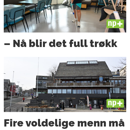
PLUS
– Nå blir det full trøkk
PLUS
Fire voldelige menn må