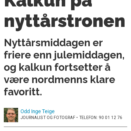
Kalkun på
nyttårstronen
Nyttårsmiddagen er
friere enn julemiddagen,
og kalkun fortsetter å
være nordmenns klare
favoritt.
Odd Inge
Teige
JOURNALIST OG FOTOGRAF • TELEFON: 90 01 12 76