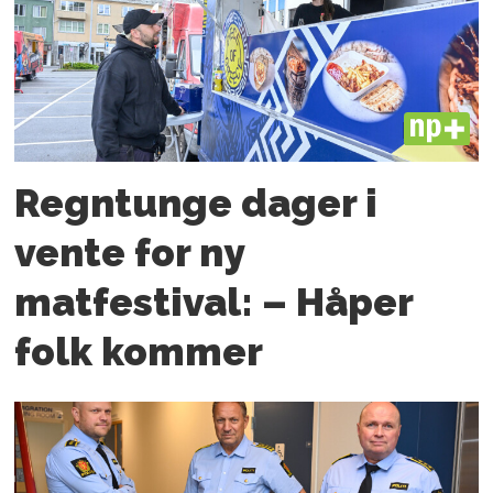
PLUS
Regntunge dager i
vente for ny
matfestival: – Håper
folk kommer