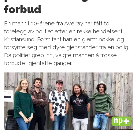
forbud
En mann i 30-årene fra Averøy har fått to
forelegg av politiet etter en rekke hendelser i
Kristiansund. Først fant han en gjemt nøkkel og
forsynte seg med dyre gjenstander fra en bolig.
Da politiet grep inn, valgte mannen å trosse
forbudet gjentatte ganger.
PLUS