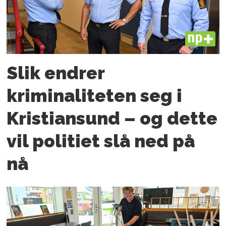
PLUS
Slik endrer
kriminaliteten seg i
Kristiansund – og dette
vil politiet slå ned på
nå