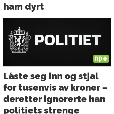
ham dyrt
PLUS
Låste seg inn og stjal
for tusenvis av kroner –
deretter ignorerte han
politiets strenge