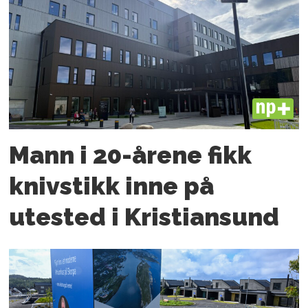
PLUS
Mann i 20-årene fikk
knivstikk inne på
utested i Kristiansund