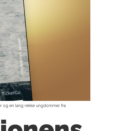
ter og en lang rekke ungdommer fra
gionens