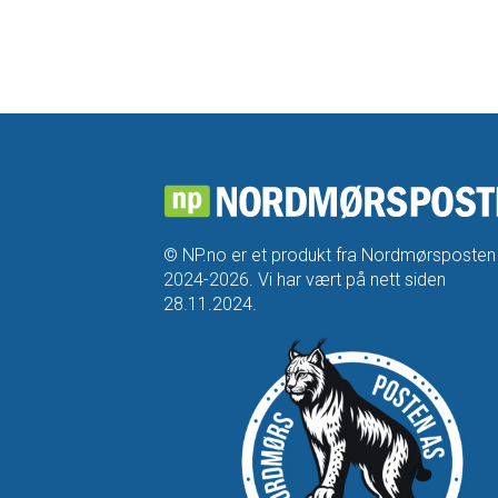
© NP.no er et produkt fra Nordmørsposten
2024-2026. Vi har vært på nett siden
28.11.2024.