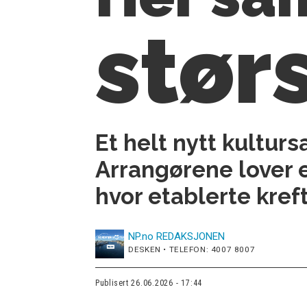
stør
Et helt nytt kultur
Arrangørene lover e
hvor etablerte kref
NP.no
REDAKSJONEN
DESKEN • TELEFON: 4007 8007
Publisert
26.06.2026 - 17:44