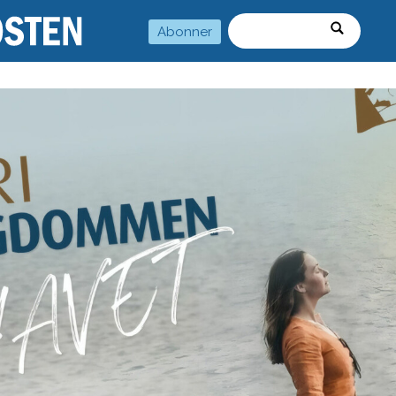
Abonner
Søk