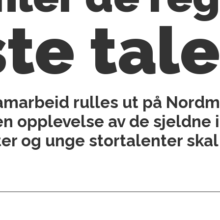
ste tal
samarbeid rulles ut på Nord
n opplevelse av de sjeldne i
ter og unge stortalenter skal