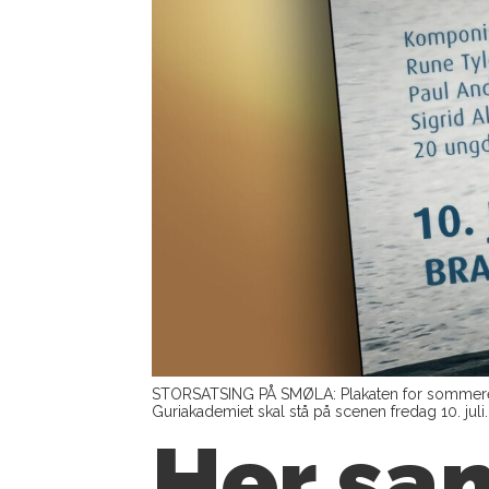
STORSATSING PÅ SMØLA: Plakaten for sommerens 
Guriakademiet skal stå på scenen fredag 10. juli.
Her sa