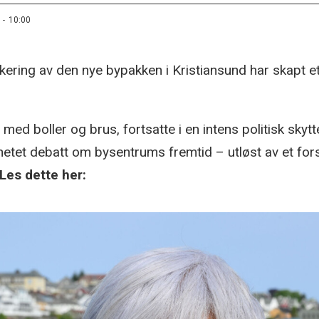
 - 10:00
ering av den nye bypakken i Kristiansund har skapt 
 med boller og brus, fortsatte i en intens politisk sk
phetet debatt om bysentrums fremtid – utløst av et for
es dette her: