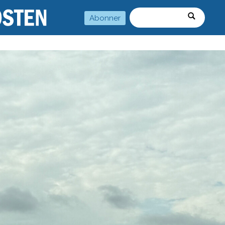
Abonner
Søk