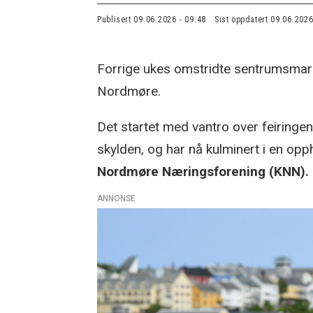
Publisert
09.06.2026 - 09:48
Sist oppdatert
09.06.2026
Forrige ukes omstridte sentrumsmark
Nordmøre.
Det startet med vantro over feiringen
skylden, og har nå kulminert i en op
Nordmøre Næringsforening (KNN). L
ANNONSE