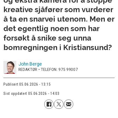
og ekstra kamera for å stoppe
kreative sjåfører som vurderer
å ta en snarvei utenom. Men er
det egentlig noen som har
forsøkt å snike seg unna
bomregningen i Kristiansund?
John
Berge
REDAKTØR • TELEFON: 975 99007
Publisert
05.06.2026 - 13:15
Sist oppdatert
05.06.2026 - 14:03