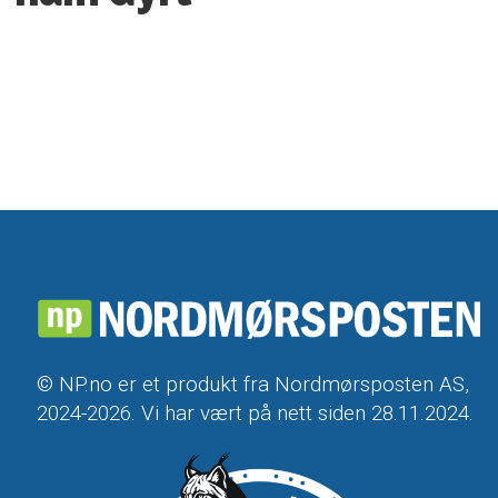
© NP.no er et produkt fra Nordmørsposten AS,
2024-2026. Vi har vært på nett siden 28.11.2024.