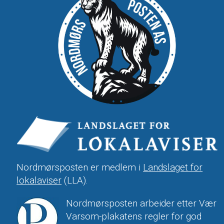
Nordmørsposten er medlem i
Landslaget for
lokalaviser
(LLA).
Nordmørsposten arbeider etter Vær
Varsom-plakatens regler for god