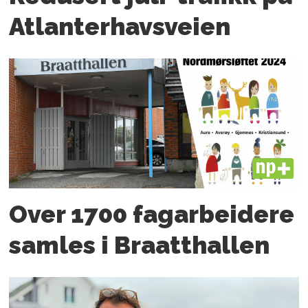
Atlanter­havsveien
PLUS
Over 1700 fagarbeidere
samles i Braatthallen