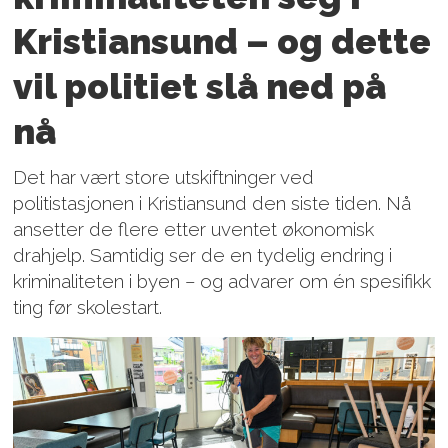
Kristiansund – og dette
vil politiet slå ned på
nå
Det har vært store utskiftninger ved
politistasjonen i Kristiansund den siste tiden. Nå
ansetter de flere etter uventet økonomisk
drahjelp. Samtidig ser de en tydelig endring i
kriminaliteten i byen – og advarer om én spesifikk
ting før skolestart.