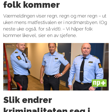
folk kommer
Værmeldingen viser regn, regn og mer regn – ut
uken mens matfestivalen er i nordmørsbyen. (Og
neste uke også, for så vidt). – Vi håper folk
kommer likevel, sier en av sjefene.
PLUS
Slik endrer
kriminaliteten seg i