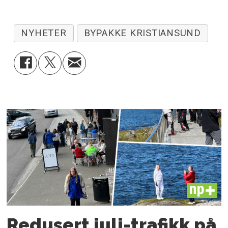
NYHETER
BYPAKKE KRISTIANSUND
PLUS
Redusert juli-trafikk på