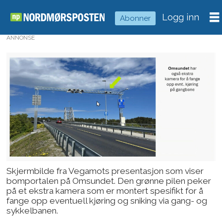
Logg inn
Abonner
ANNONSE
Skjermbilde fra Vegamots presentasjon som viser
bomportalen på Omsundet. Den grønne pilen peker
på et ekstra kamera som er montert spesifikt for å
fange opp eventuell kjøring og sniking via gang- og
sykkelbanen.