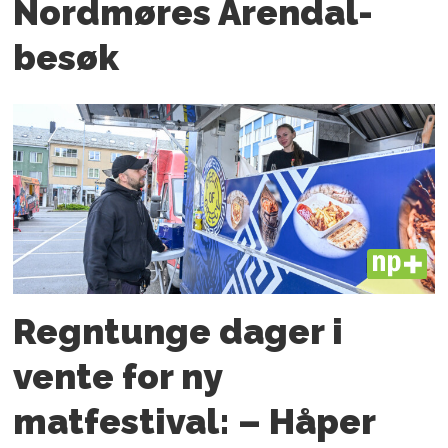
Nordmøres Arendal-
besøk
PLUS
Regntunge dager i
vente for ny
matfestival: – Håper