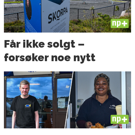
PLUS
Får ikke solgt –
forsøker noe nytt
PLUS