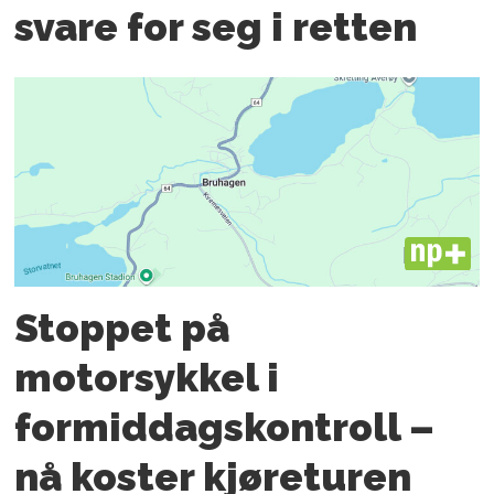
svare for seg i retten
PLUS
Stoppet på
motorsykkel i
formiddagskontroll –
nå koster kjøreturen