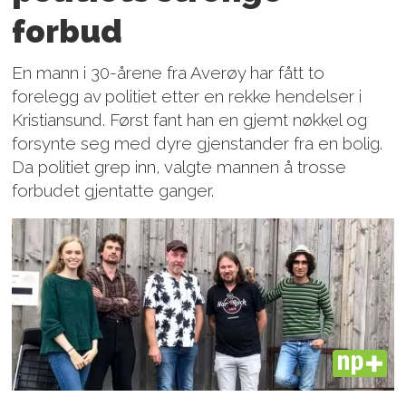
forbud
En mann i 30-årene fra Averøy har fått to
forelegg av politiet etter en rekke hendelser i
Kristiansund. Først fant han en gjemt nøkkel og
forsynte seg med dyre gjenstander fra en bolig.
Da politiet grep inn, valgte mannen å trosse
forbudet gjentatte ganger.
PLUS