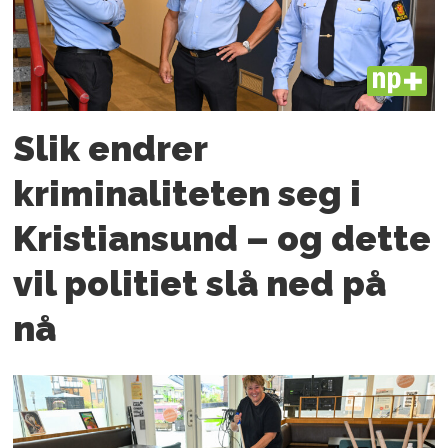
PLUS
Slik endrer
kriminaliteten seg i
Kristiansund – og dette
vil politiet slå ned på
nå