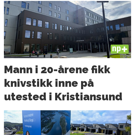
PLUS
Mann i 20-årene fikk
knivstikk inne på
utested i Kristiansund