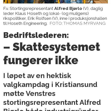
F.v. Stortingsrepresentant
Alfred Bjørlo
(V), daglig
leder Klaus Hoseth og lokal- (og muligens)
rikspolitiker, Erik Rolfsen (V), inne i produksjonshallen
til Hoseth Engineering.
FOTO: THOMAS MYRVANG
Bedriftslederen:
– Skattesystemet
fungerer ikke
I løpet av en hektisk
valgkampdag i Kristiansund
møtte Venstres
stortingsrepresentant
Alfred