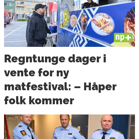
PLUS
Regntunge dager i
vente for ny
matfestival: – Håper
folk kommer