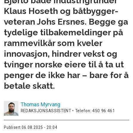
Bjørlo
både industrigründer
Klaus Hoseth
og båtbygger-
veteran
Johs Ersnes
. Begge ga
tydelige tilbakemeldinger på
rammevilkår som kveler
innovasjon, hindrer vekst og
tvinger norske eiere til å ta ut
penger de ikke har – bare for å
betale skatt.
Thomas
Myrvang
REDAKSJONSASSISTENT • Telefon: 450 96 461
Publisert
06.08.2025 - 20:04