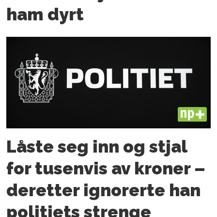
ham dyrt
PLUS
Låste seg inn og stjal
for tusenvis av kroner –
deretter ignorerte han
politiets strenge