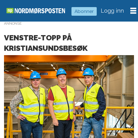
Logg inn
Abonner
ANNONSE
VENSTRE-TOPP PÅ
KRISTIANSUNDSBESØK