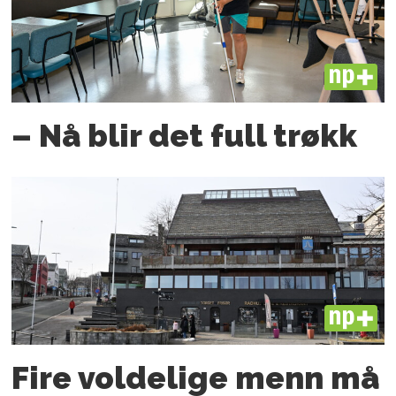
PLUS
– Nå blir det full trøkk
PLUS
Fire voldelige menn må