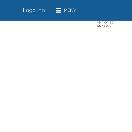
Logg inn
ANNONSE
ANNONSE
ANNONSE
ANNONSE
ANNONSE