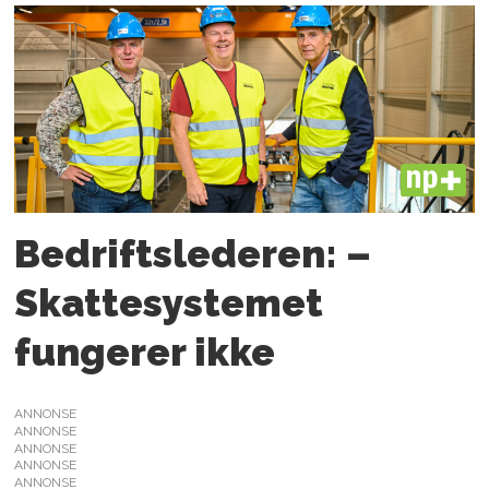
PLUS
Bedriftslederen: –
Skattesystemet
fungerer ikke
ANNONSE
ANNONSE
ANNONSE
ANNONSE
ANNONSE