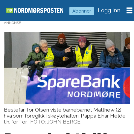
Logg inn
Abonner
ANNONSE
Bestefar Tor Olsen viste barnebarnet Matthew (2)
hva som foregikk i skøytehallen. Pappa Einar Helde
t.h. for Tor.
FOTO: JOHN BERGE