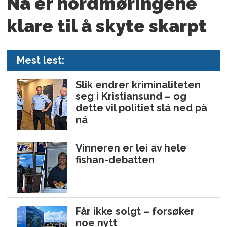
Nå er nord­møringene
klare til å skyte skarpt
Mest lest:
Slik endrer kriminaliteten
seg i Kristiansund – og
dette vil politiet slå ned på
nå
Vinneren er lei av hele
fishan-debatten
Får ikke solgt – forsøker
noe nytt