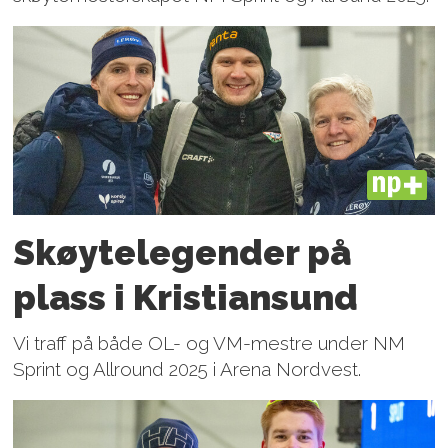
PLUS
Skøytelegender på
plass i Kristiansund
Vi traff på både OL- og VM-mestre under NM
Sprint og Allround 2025 i Arena Nordvest.