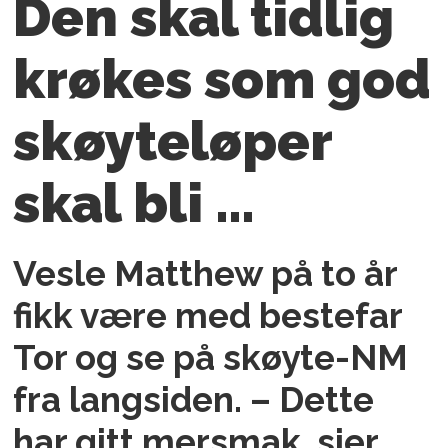
Den skal tidlig
krøkes som god
skøyteløper
skal bli …
Vesle Matthew på to år
fikk være med bestefar
Tor og se på skøyte-NM
fra langsiden. – Dette
har gitt mersmak, sier