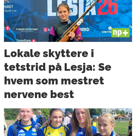
PLUS
Lokale skyttere i
tetstrid på Lesja: Se
hvem som mestret
nervene best