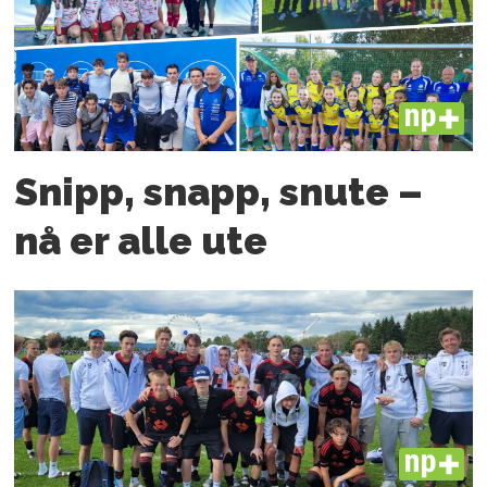
PLUS
Snipp, snapp, snute –
nå er alle ute
PLUS