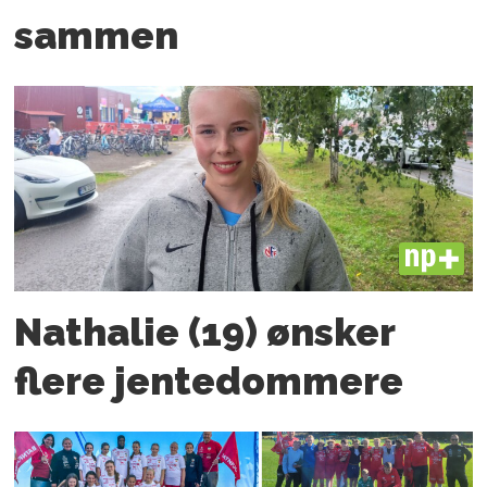
sammen
PLUS
Nathalie (19) ønsker
flere jente­­dommere