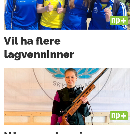
PLUS
Vil ha flere
lagvenninner
PLUS