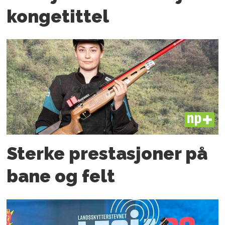
kongetittel
PLUS
Sterke prestasjoner på
bane og felt