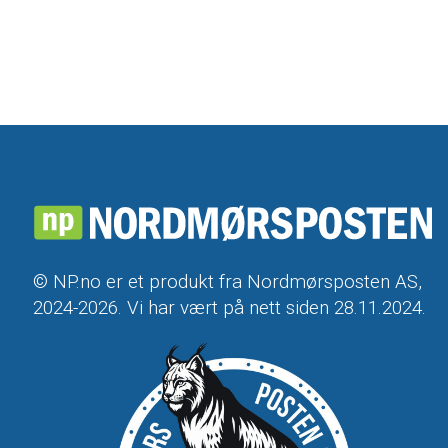
© NP.no er et produkt fra Nordmørsposten AS,
2024-2026. Vi har vært på nett siden 28.11.2024.