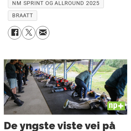
NM SPRINT OG ALLROUND 2025
BRAATT
PLUS
De yngste viste vei på