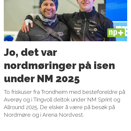
PLUS
Jo, det var
nordmøringer på isen
under NM 2025
To friskuser fra Trondheim med besteforeldre på
Averøy og i Tingvoll deltok under NM Sprint og
Allround 2025. De elsker å være på besøk på
Nordmøre og i Arena Nordvest.