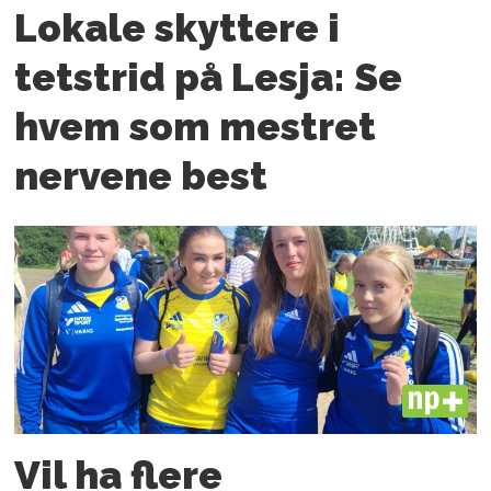
Lokale skyttere i
tetstrid på Lesja: Se
hvem som mestret
nervene best
PLUS
Vil ha flere