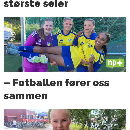
største seier
PLUS
– Fotballen fører oss
sammen