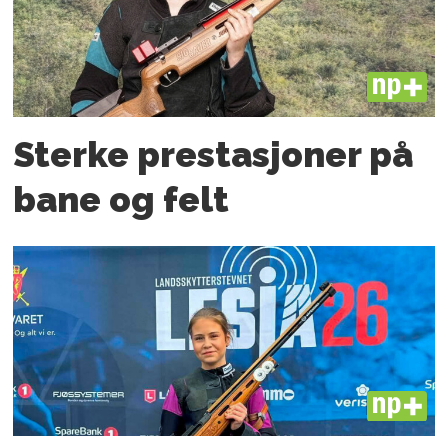
PLUS
Sterke prestasjoner på
bane og felt
PLUS