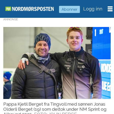
Logg inn
Abonner
ANNONSE
Pappa Kjetil Berget fra Tingvoll med sønnen Jonas
Olderli Berget (19) som deltok under NM Sprint og