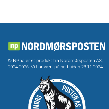
© NP.no er et produkt fra Nordmørsposten AS,
2024-2026. Vi har vært på nett siden 28.11.2024.