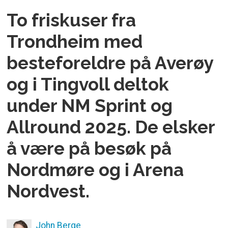
To friskuser fra
Trondheim med
besteforeldre på Averøy
og i Tingvoll deltok
under NM Sprint og
Allround 2025. De elsker
å være på besøk på
Nordmøre og i Arena
Nordvest.
John
Berge