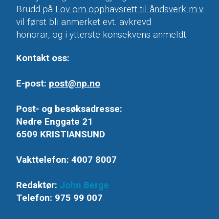
Brudd på
Lov om opphavsrett til åndsverk m.v.
vil først bli anmerket evt. avkrevd
honorar, og i ytterste konsekvens anmeldt.
Kontakt oss:
E-post:
post@np.no
Post- og besøksadresse:
Nedre Enggate 21
6509 KRISTIANSUND
Vakttelefon: 4007 8007
Redaktør:
John Berge
Telefon: 975 99 007