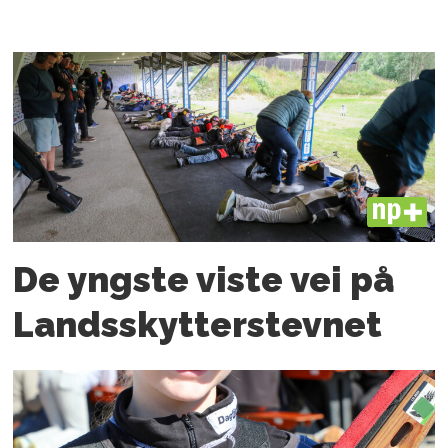
PLUS
De yngste viste vei på
Landsskytterstevnet