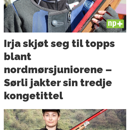
PLUS
Irja skjøt seg til topps
blant
nordmørsjuniorene –
Sørli jakter sin tredje
kongetittel