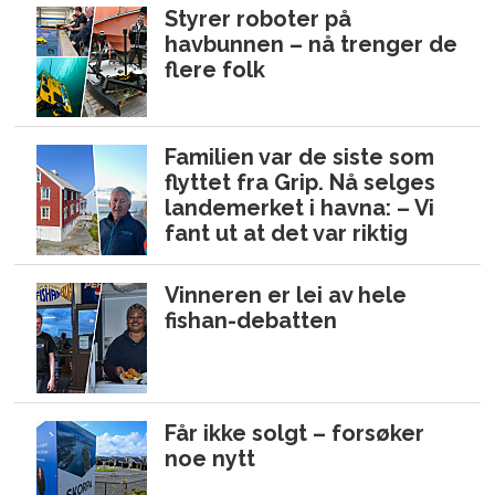
Styrer roboter på
havbunnen – nå trenger de
flere folk
Familien var de siste som
flyttet fra Grip. Nå selges
landemerket i havna: – Vi
fant ut at det var riktig
Vinneren er lei av hele
fishan-debatten
Får ikke solgt – forsøker
noe nytt