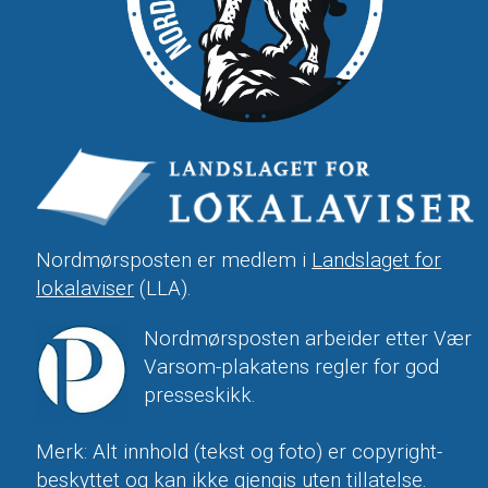
Nordmørsposten er medlem i
Landslaget for
lokalaviser
(LLA).
Nordmørsposten arbeider etter Vær
Varsom-plakatens regler for god
presseskikk.
Merk: Alt innhold (tekst og foto) er copyright-
beskyttet og kan ikke gjengis uten tillatelse.