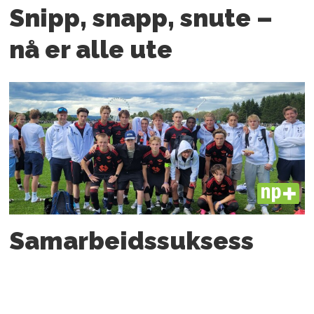
Snipp, snapp, snute –
nå er alle ute
PLUS
Samarbeids­suksess