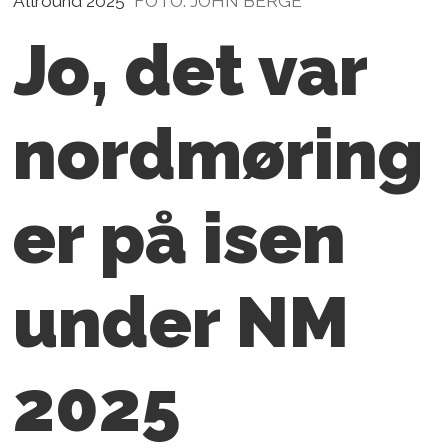
Allround 2025
FOTO: JOHN BERGE
Jo, det var
nordmøring
er på isen
under NM
2025