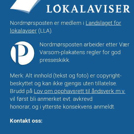
Nordmørsposten er medlem i
Landslaget for
lokalaviser
(LLA).
Nordmørsposten arbeider etter Vær
Varsom-plakatens regler for god
presseskikk.
Merk: Alt innhold (tekst og foto) er copyright-
beskyttet og kan ikke gjengis uten tillatelse.
Brudd på
Lov om opphavsrett til åndsverk m.v.
vil først bli anmerket evt. avkrevd
honorar, og i ytterste konsekvens anmeldt.
Kontakt oss: