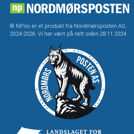
© NP.no er et produkt fra Nordmørsposten AS,
2024-2026. Vi har vært på nett siden 28.11.2024.