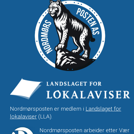
Nordmørsposten er medlem i
Landslaget for
lokalaviser
(LLA).
Nordmørsposten arbeider etter Vær