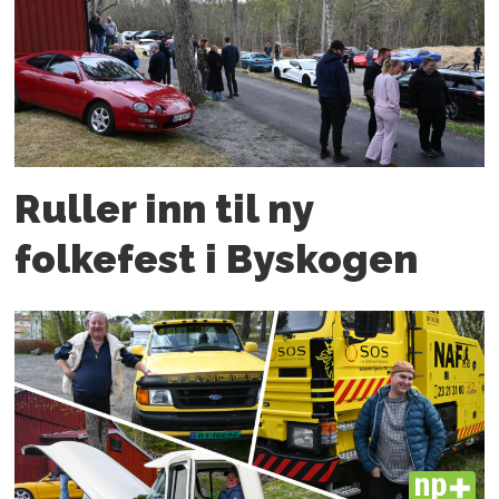
Ruller inn til ny
folkefest i Byskogen
PLUS