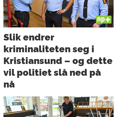
PLUS
Slik endrer
kriminaliteten seg i
Kristiansund – og dette
vil politiet slå ned på
nå