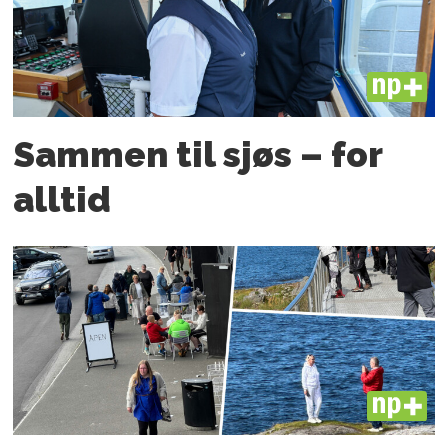
PLUS
Sammen til sjøs – for
alltid
PLUS