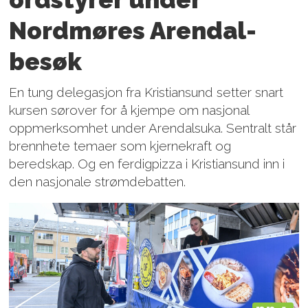
Nordmøres Arendal-
besøk
En tung delegasjon fra Kristiansund setter snart
kursen sørover for å kjempe om nasjonal
oppmerksomhet under Arendalsuka. Sentralt står
brennhete temaer som kjernekraft og
beredskap. Og en ferdigpizza i Kristiansund inn i
den nasjonale strømdebatten.