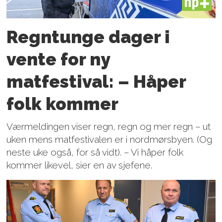
PLUS
Regntunge dager i
vente for ny
matfestival: – Håper
folk kommer
Værmeldingen viser regn, regn og mer regn – ut
uken mens matfestivalen er i nordmørsbyen. (Og
neste uke også, for så vidt). – Vi håper folk
kommer likevel, sier en av sjefene.