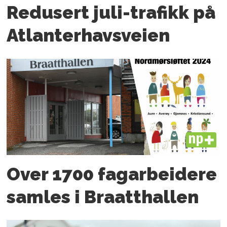
Redusert juli-trafikk på
Atlanter­havsveien
PLUS
Over 1700 fagarbeidere
samles i Braatthallen