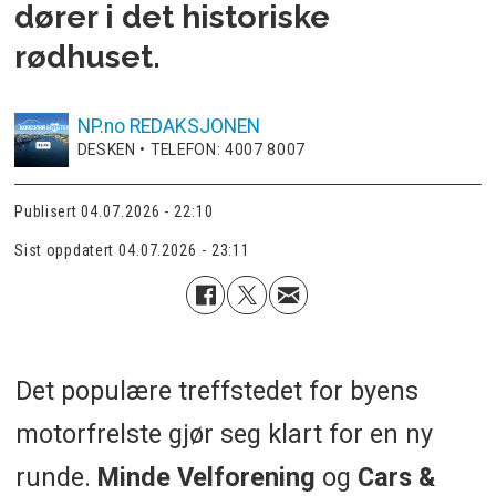
dører i det historiske
rødhuset.
NP.no
REDAKSJONEN
DESKEN • TELEFON: 4007 8007
Publisert
04.07.2026 - 22:10
Sist oppdatert
04.07.2026 - 23:11
Det populære treffstedet for byens
motorfrelste gjør seg klart for en ny
runde.
Minde Velforening
og
Cars &