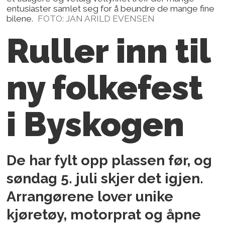
entusiaster samlet seg for å beundre de mange fine
bilene.
FOTO: JAN ARILD EVENSEN
Ruller inn til
ny
folkefest
i Byskogen
De har fylt opp plassen før, og
søndag 5. juli skjer det igjen.
Arrangørene lover unike
kjøretøy, motorprat og åpne