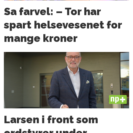
Sa farvel: – Tor har
spart helsevesenet for
mange kroner
PLUS
Larsen i front som
ordstyrer under