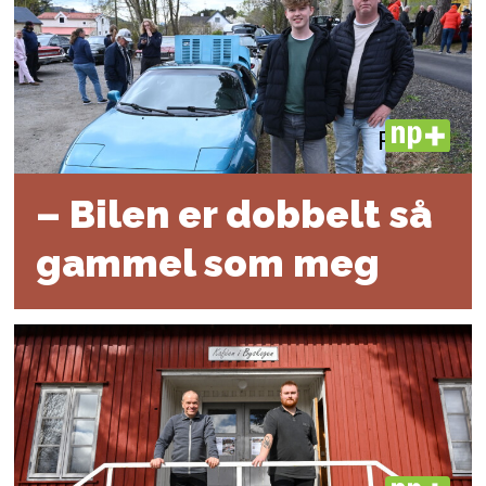
PLUS
– Bilen er dobbelt så
gammel som meg