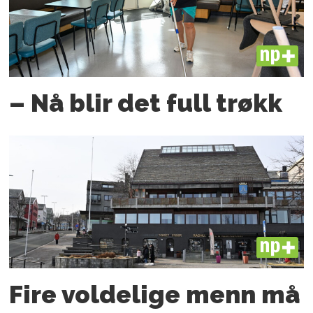
PLUS
– Nå blir det full trøkk
PLUS
Fire voldelige menn må