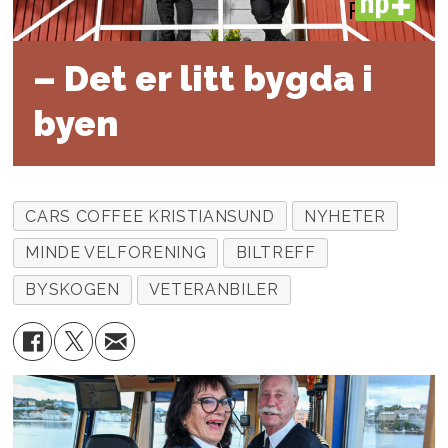
PLUS
– Det er litt bygda i
byen
CARS COFFEE KRISTIANSUND
NYHETER
MINDE VELFORENING
BILTREFF
BYSKOGEN
VETERANBILER