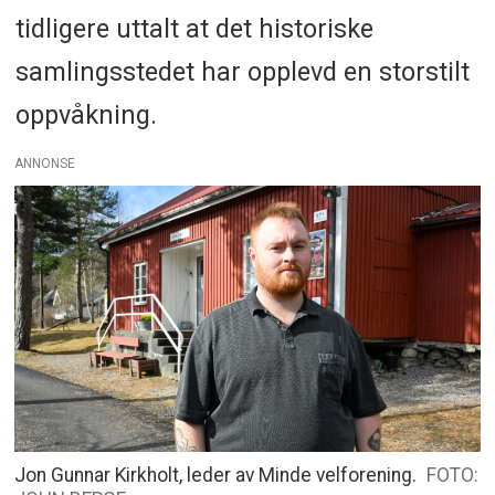
tidligere uttalt at det historiske
samlingsstedet har opplevd en storstilt
oppvåkning.
ANNONSE
Jon Gunnar Kirkholt, leder av Minde velforening.
FOTO: