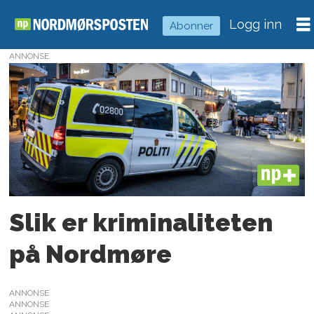
Logg inn
Abonner
ANNONSE
Tag:
ordensforstyrrelser
PLUS
Slik er kriminaliteten
på Nordmøre
ANNONSE
ANNONSE