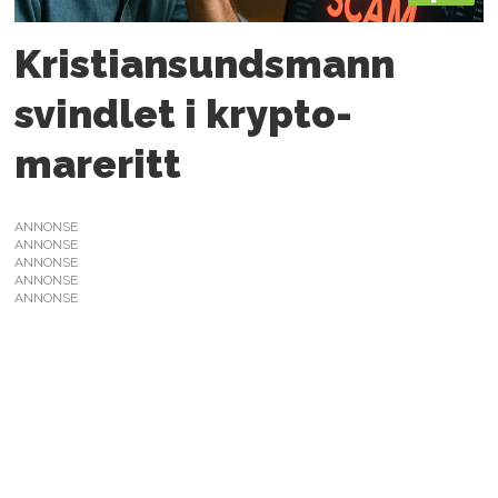
Kristiansundsmann
svindlet i krypto-
mareritt
ANNONSE
ANNONSE
ANNONSE
ANNONSE
ANNONSE