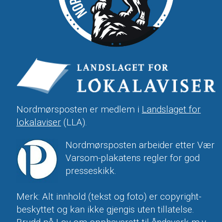
Nordmørsposten er medlem i
Landslaget for
lokalaviser
(LLA).
Nordmørsposten arbeider etter Vær
Varsom-plakatens regler for god
presseskikk.
Merk: Alt innhold (tekst og foto) er copyright-
beskyttet og kan ikke gjengis uten tillatelse.