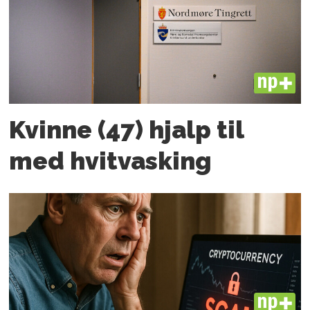
PLUS
Kvinne (47) hjalp til
med hvitvasking
PLUS