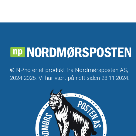
© NP.no er et produkt fra Nordmørsposten AS,
2024-2026. Vi har vært på nett siden 28.11.2024.