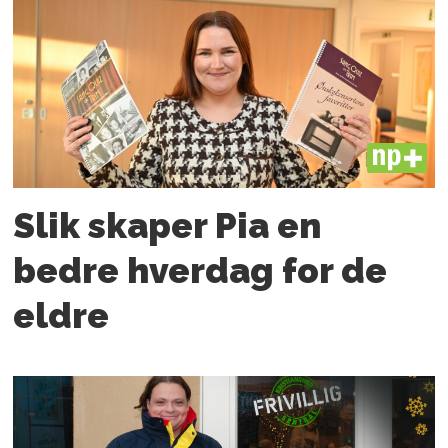
PLUS
Slik skaper Pia en
bedre hverdag for de
eldre