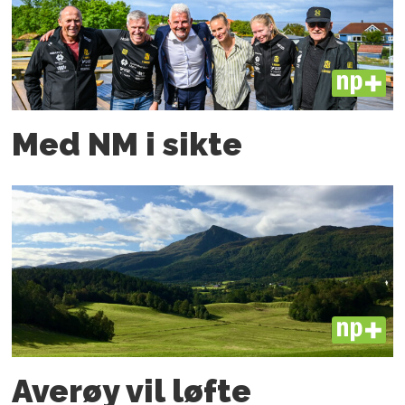
PLUS
Med NM i sikte
PLUS
Averøy vil løfte