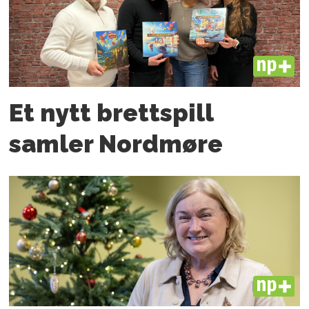
PLUS
Et nytt brettspill
samler Nordmøre
PLUS