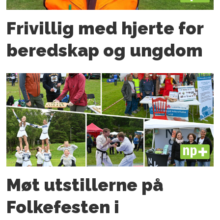
Frivillig med hjerte for
beredskap og ungdom
PLUS
Møt utstillerne på
Folkefesten i