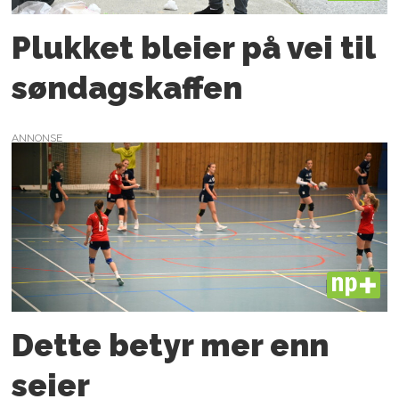
Plukket bleier på vei til
søndags­kaffen
ANNONSE
PLUS
Dette betyr mer enn
seier