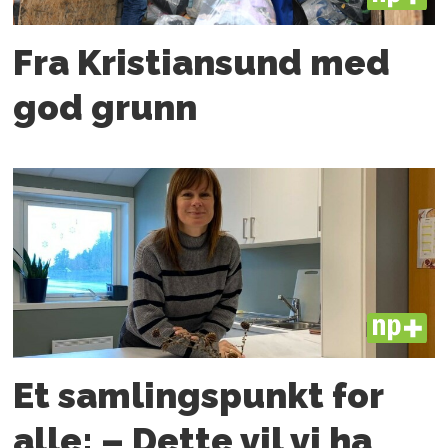
Fra Kristiansund med
god grunn
PLUS
Et samlingspunkt for
alle: – Dette vil vi ha