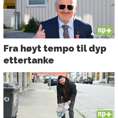
PLUS
Fra høyt tempo til dyp
etter­tanke
PLUS