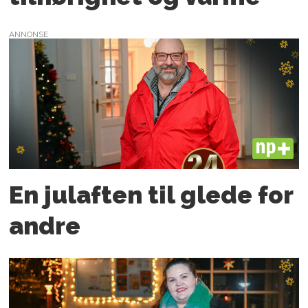
ANNONSE
PLUS
En julaften til glede for
andre