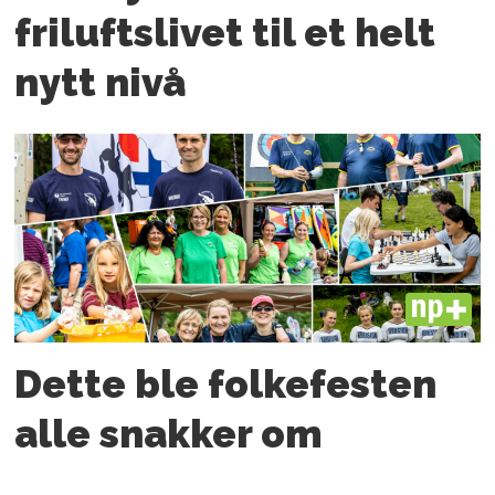
friluftslivet til et helt
nytt nivå
PLUS
Dette ble folkefesten
alle snakker om