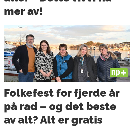
mer av!
PLUS
Folkefest for fjerde år
på rad – og det beste
av alt? Alt er gratis