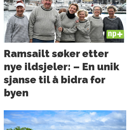
PLUS
Ramsailt søker etter
nye ildsjeler: – En unik
sjanse til å bidra for
byen