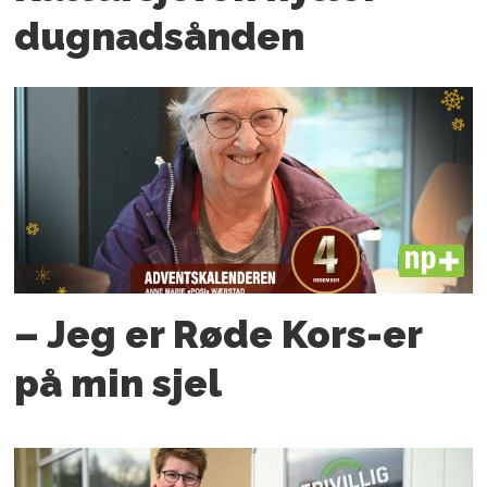
dugnadsånden
PLUS
– Jeg er Røde Kors-er
på min sjel