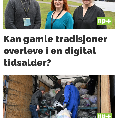
PLUS
Kan gamle tradisjoner
overleve i en digital
tidsalder?
PLUS