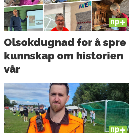
PLUS
Olsokdugnad for å spre
kunnskap om historien
vår
PLUS