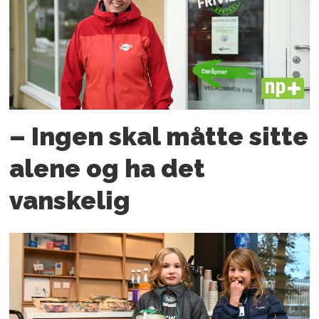
PLUS
– Ingen skal måtte sitte
alene og ha det
vanskelig