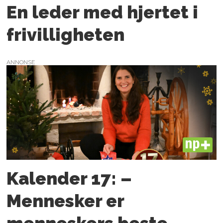
En leder med hjertet i
frivilligheten
ANNONSE
PLUS
Kalender 17: –
Mennesker er