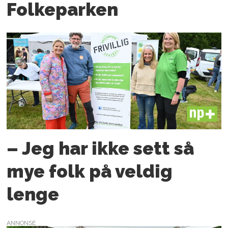
Folkeparken
PLUS
– Jeg har ikke sett så
mye folk på veldig
lenge
ANNONSE