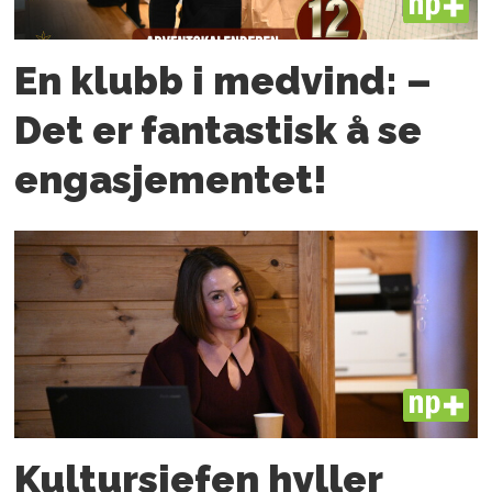
PLUS
En klubb i medvind: –
Det er fantastisk å se
engasjementet!
PLUS
Kultursjefen hyller