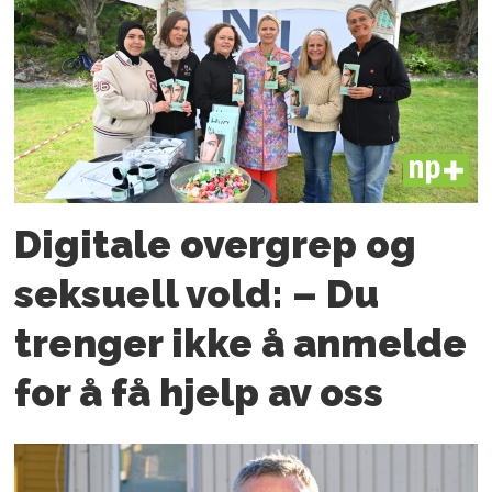
PLUS
Digitale overgrep og
seksuell vold: – Du
trenger ikke å anmelde
for å få hjelp av oss