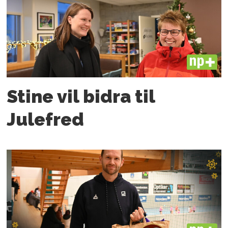
PLUS
Stine vil bidra til
Julefred