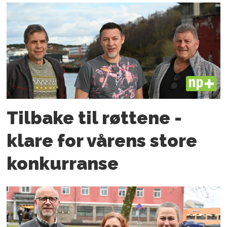
PLUS
Tilbake til røttene -
klare for vårens store
konkurranse