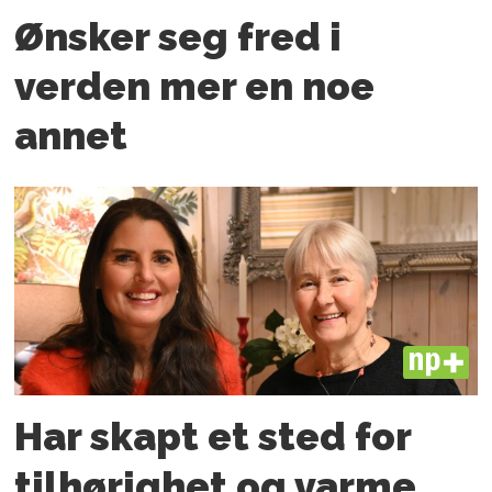
Ønsker seg fred i
verden mer en noe
annet
PLUS
Har skapt et sted for
tilhørighet og varme