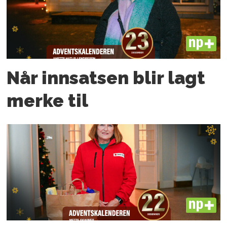
PLUS
Når innsatsen blir lagt
merke til
PLUS