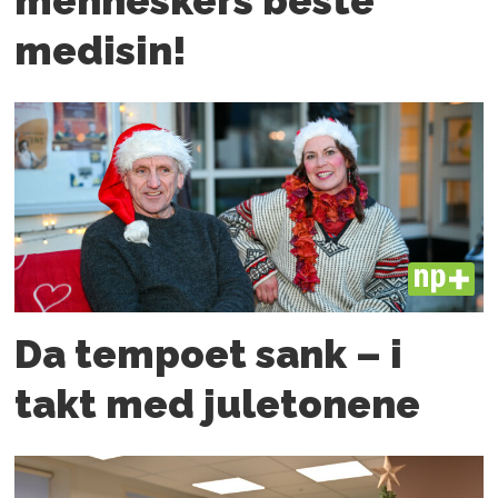
menneskers beste
medisin!
PLUS
Da tempoet sank – i
takt med juletonene