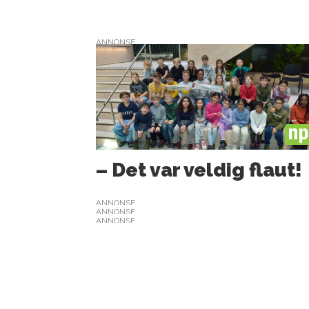
ANNONSE
PL
– Det var veldig flaut!
ANNONSE
ANNONSE
ANNONSE