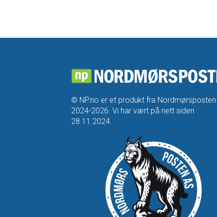
© NP.no er et produkt fra Nordmørsposten
2024-2026. Vi har vært på nett siden
28.11.2024.