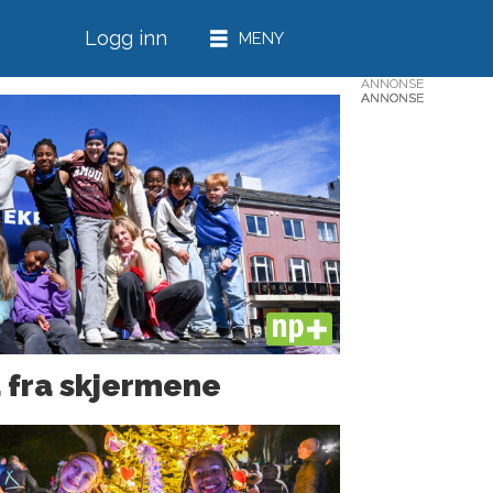
Logg inn
ANNONSE
ANNONSE
ANNONSE
ANNONSE
ANNONSE
PLUS
 fra skjermene