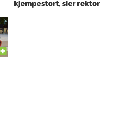
kjempestort, sier rektor
US