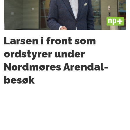
PLUS
Larsen i front som
ordstyrer under
Nordmøres Arendal-
besøk