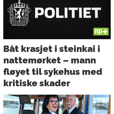
PLUS
Båt krasjet i steinkai i
nattemørket – mann
fløyet til sykehus med
kritiske skader