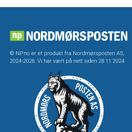
© NP.no er et produkt fra Nordmørsposten AS,
2024-2026. Vi har vært på nett siden 28.11.2024.