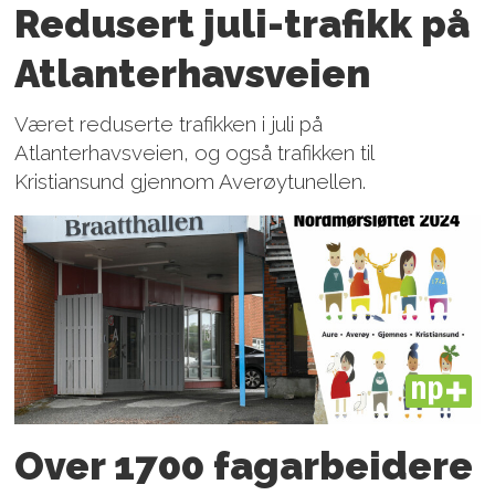
Redusert juli-trafikk på
Atlanter­havsveien
Været reduserte trafikken i juli på
Atlanterhavsveien, og også trafikken til
Kristiansund gjennom Averøytunellen.
PLUS
Over 1700 fagarbeidere