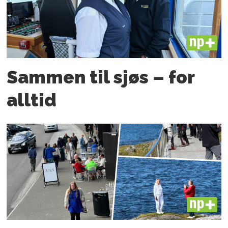
PLUS
Sammen til sjøs – for
alltid
PLUS