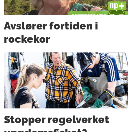
PLUS
Avslører fortiden i
rockekor
Stopper regelverket