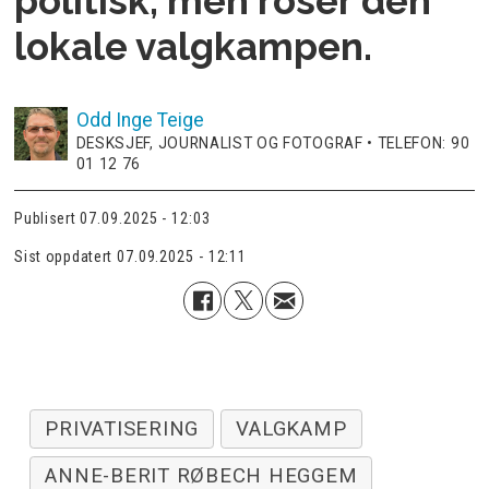
politisk, men roser den
lokale valgkampen.
Odd Inge
Teige
DESKSJEF, JOURNALIST OG FOTOGRAF • TELEFON: 90
01 12 76
Publisert
07.09.2025 - 12:03
Sist oppdatert
07.09.2025 - 12:11
PRIVATISERING
VALGKAMP
ANNE-BERIT RØBECH HEGGEM