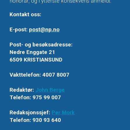
honorar, og i ytterste konsekvens anmeldt.
Kontakt oss:
E-post:
post@np.no
Post- og besøksadresse:
Nedre Enggate 21
6509 KRISTIANSUND
Vakttelefon: 4007 8007
Redaktør:
John Berge
Telefon: 975 99 007
Redaksjonssjef:
Per Mork
Telefon: 930 93 640