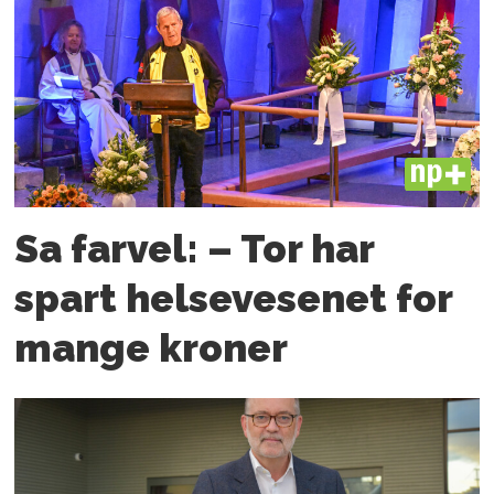
PLUS
Sa farvel: – Tor har
spart helsevesenet for
mange kroner