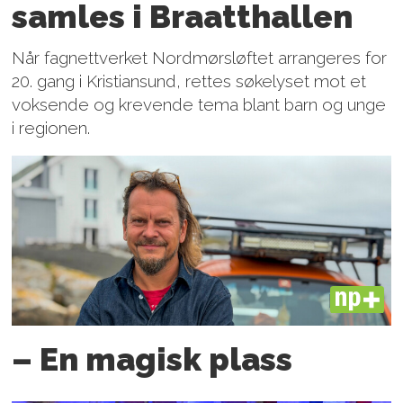
samles i Braatthallen
Når fagnettverket Nordmørsløftet arrangeres for
20. gang i Kristiansund, rettes søkelyset mot et
voksende og krevende tema blant barn og unge
i regionen.
PLUS
– En magisk plass