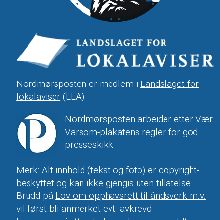
Nordmørsposten er medlem i
Landslaget for
lokalaviser
(LLA).
Nordmørsposten arbeider etter Vær
Varsom-plakatens regler for god
presseskikk.
Merk: Alt innhold (tekst og foto) er copyright-
beskyttet og kan ikke gjengis uten tillatelse.
Brudd på
Lov om opphavsrett til åndsverk m.v.
vil først bli anmerket evt. avkrevd