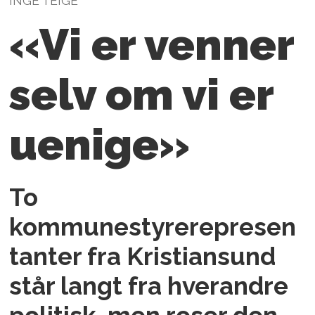
INGE TEIGE
«Vi er venner
selv om vi er
uenige»
To
kommunestyrerepresen
tanter fra Kristiansund
står langt fra hverandre