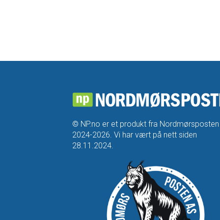
© NP.no er et produkt fra Nordmørsposten
2024-2026. Vi har vært på nett siden
28.11.2024.