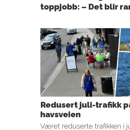
toppjobb: – Det blir ra
Redusert juli-trafikk p
havsveien
Været reduserte trafikken i ju