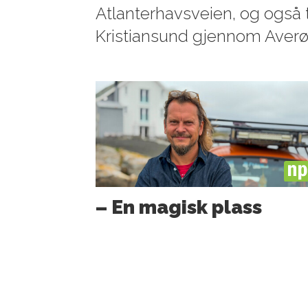
Atlanterhavsveien, og også tr
Kristiansund gjennom Averø
PL
– En magisk plass