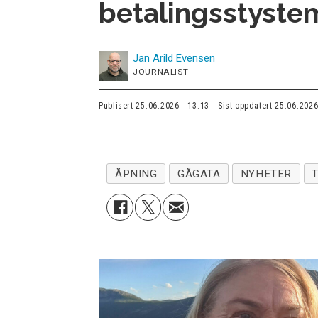
betalingsstystem
Jan Arild
Evensen
JOURNALIST
Publisert
25.06.2026 - 13:13
Sist oppdatert
25.06.2026
ÅPNING
GÅGATA
NYHETER