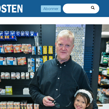
Abonner
Søk