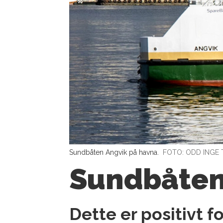
Sundbåten Angvik på havna.
FOTO: ODD INGE 
Sundbåten
Dette er positivt 