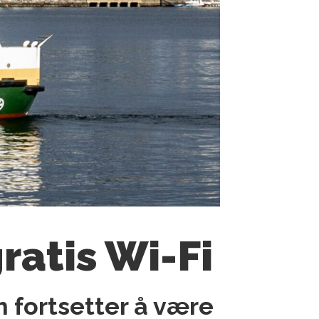
atis Wi-Fi
m fortsetter å være