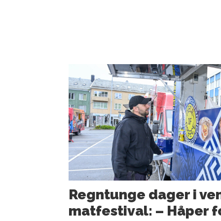
Regntunge dager i ven
matfestival: – Håper 