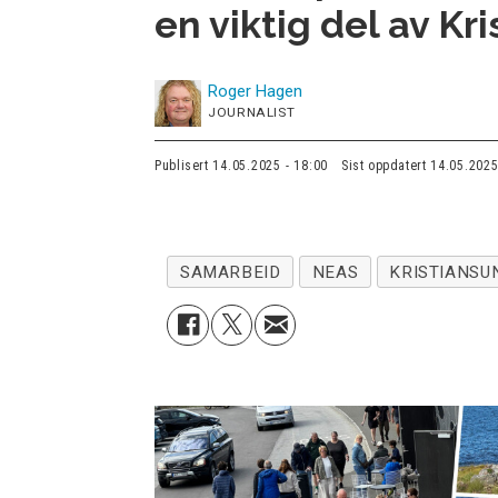
en viktig del av Kr
Roger
Hagen
JOURNALIST
Publisert
14.05.2025 - 18:00
Sist oppdatert
14.05.2025
SAMARBEID
NEAS
KRISTIANSU