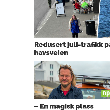
Redusert juli-trafikk p
havsveien
PL
– En magisk plass