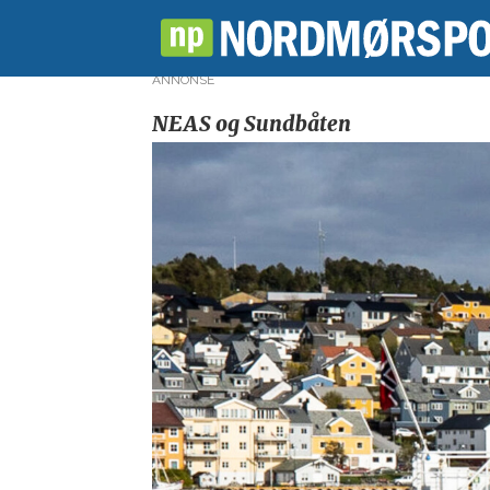
ANNONSE
NEAS og Sundbåten