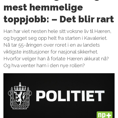
mest hemmelige
toppjobb: – Det blir rart
Han har viet nesten hele sitt voksne liv til Hæren,
og bygget seg opp helt fra starten i Kavaleriet.
Nå tar 55-åringen over roret i en av landets
viktigste institusjoner for nasjonal sikkerhet.
Hvorfor velger han å forlate Hæren akkurat nå?
Og hva venter ham i den nye rollen?
PLUS