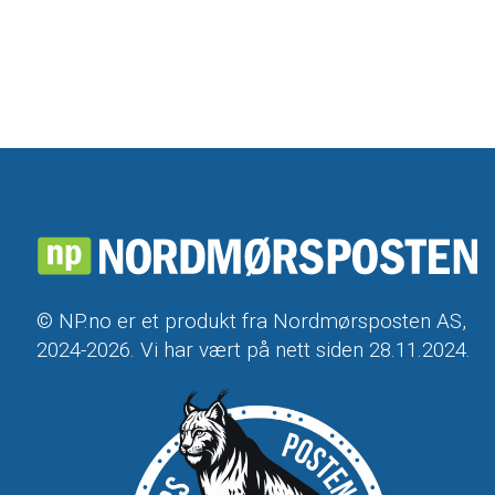
© NP.no er et produkt fra Nordmørsposten AS,
2024-2026. Vi har vært på nett siden 28.11.2024.