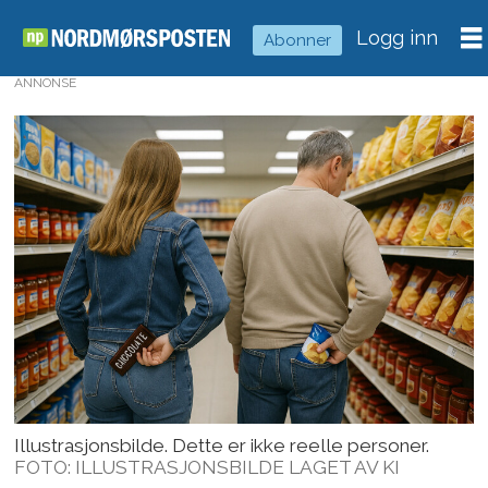
Logg inn
Abonner
ANNONSE
Illustrasjonsbilde. Dette er ikke reelle personer.
FOTO: ILLUSTRASJONSBILDE LAGET AV KI