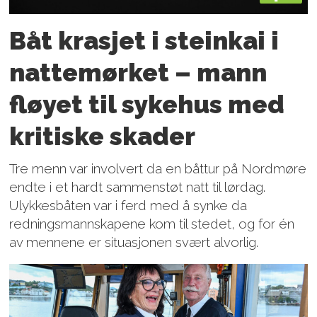
Båt krasjet i steinkai i
nattemørket – mann
fløyet til sykehus med
kritiske skader
Tre menn var involvert da en båttur på Nordmøre
endte i et hardt sammenstøt natt til lørdag.
Ulykkesbåten var i ferd med å synke da
redningsmannskapene kom til stedet, og for én
av mennene er situasjonen svært alvorlig.