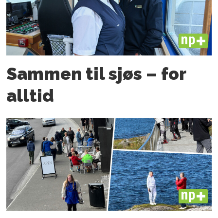
PLUS
Sammen til sjøs – for
alltid
PLUS