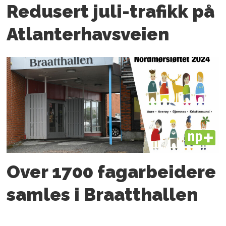
Redusert juli-trafikk på
Atlanter­havsveien
PLUS
Over 1700 fagarbeidere
samles i Braatthallen