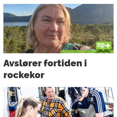
PLUS
Avslører fortiden i
rockekor