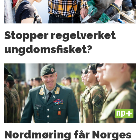
Stopper regelverket
ungdoms­fisket?
PLUS
Nordmøring får Norges