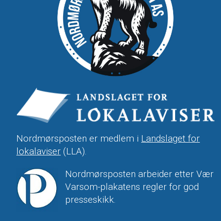
Nordmørsposten er medlem i
Landslaget for
lokalaviser
(LLA).
Nordmørsposten arbeider etter Vær
Varsom-plakatens regler for god
presseskikk.