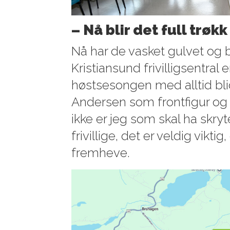
– Nå blir det full trøkk
Nå har de vasket gulvet og b
Kristiansund frivilligsentral er
høstsesongen med alltid bli
Andersen som frontfigur og 
ikke er jeg som skal ha skryt
frivillige, det er veldig vikt
fremheve.