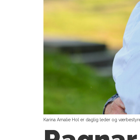
Karina Amalie Hol er daglig leder og værbest
Ragnar