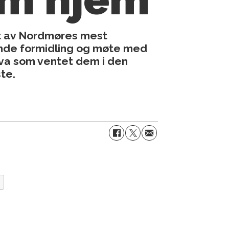
et av Nordmøres mest
vende formidling og møte med
 Hva som ventet dem i den
te.