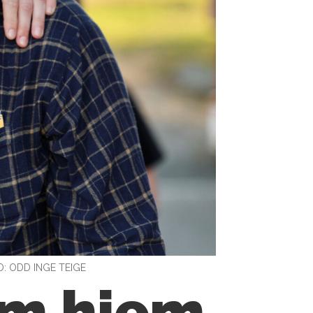
: ODD INGE TEIGE
om hjem