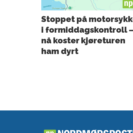
PL
Stoppet på motorsykk
i formiddagskontroll 
nå koster kjøreturen
ham dyrt