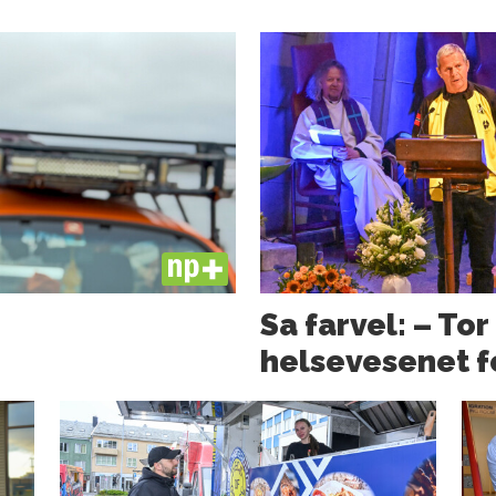
PLUS
Sa farvel: – Tor
helsevesenet f