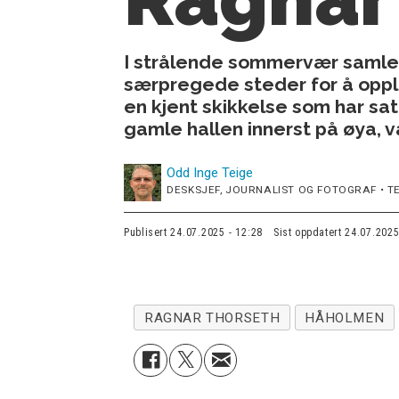
I strålende sommervær samlet
særpregede steder for å oppl
en kjent skikkelse som har sa
gamle hallen innerst på øya, 
Odd Inge
Teige
DESKSJEF, JOURNALIST OG FOTOGRAF • TE
Publisert
24.07.2025 - 12:28
Sist oppdatert
24.07.2025
RAGNAR THORSETH
HÅHOLMEN