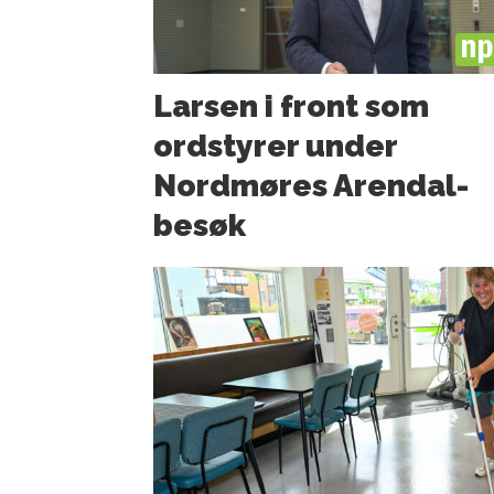
PL
Larsen i front som
ordstyrer under
Nordmøres Arendal-
besøk