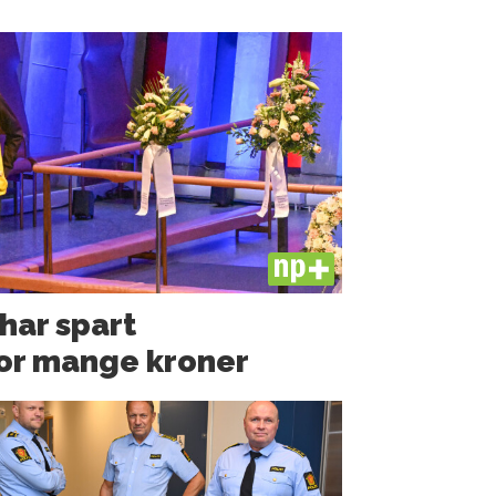
PLUS
 har spart
or mange kroner