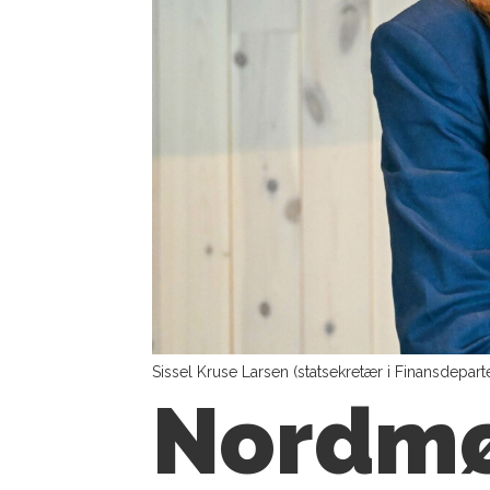
Sissel Kruse Larsen (statsekretær i Finansdepa
Nordmø