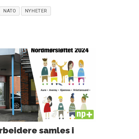
NATO
NYHETER
PLUS
rbeidere samles i