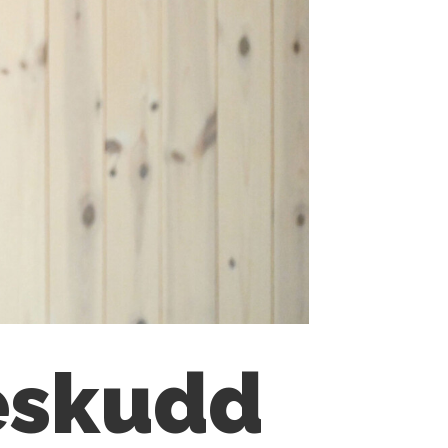
eskudd