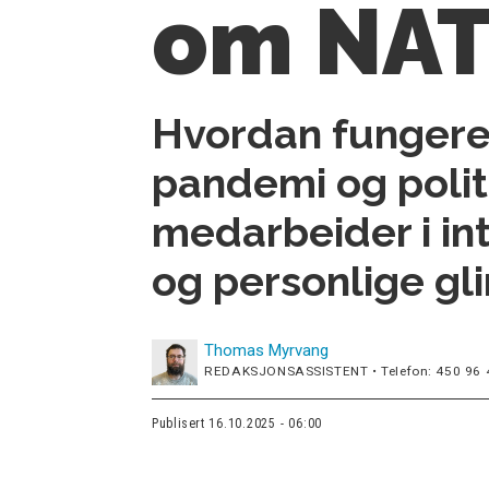
om NAT
Hvordan fungerer 
pandemi og politi
medarbeider i int
og personlige gli
Thomas
Myrvang
REDAKSJONSASSISTENT • Telefon: 450 96 
Publisert
16.10.2025 - 06:00