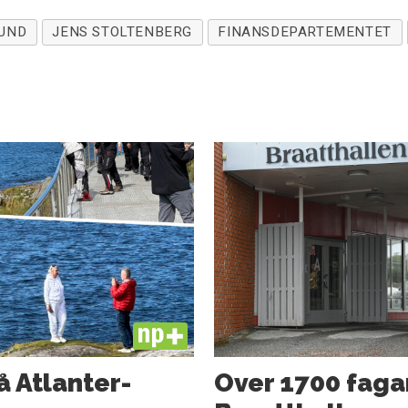
SUND
JENS STOLTENBERG
FINANSDEPARTEMENTET
PLUS
å Atlanter­
Over 1700 faga