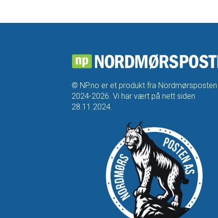
© NP.no er et produkt fra Nordmørsposten
2024-2026. Vi har vært på nett siden
28.11.2024.