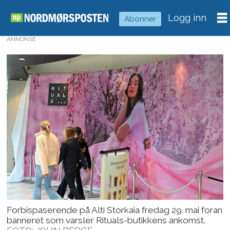
Logg inn
Abonner
ANNONSE
Forbispaserende på Alti Storkaia fredag 29. mai foran
banneret som varsler Rituals-butikkens ankomst.