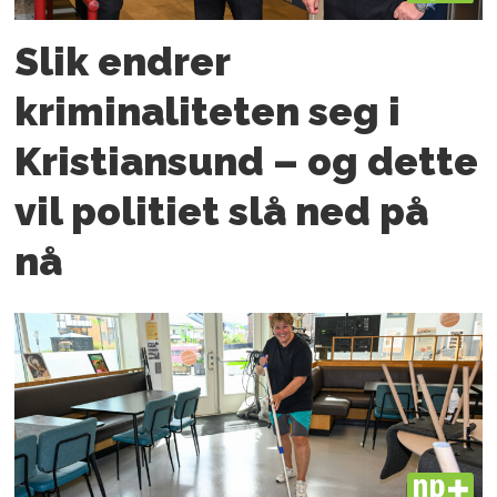
Slik endrer
kriminaliteten seg i
Kristiansund – og dette
vil politiet slå ned på
nå
PLUS