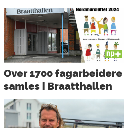
PLUS
Over 1700 fagarbeidere
samles i Braatthallen