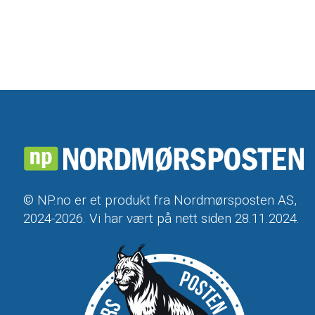
© NP.no er et produkt fra Nordmørsposten AS,
2024-2026. Vi har vært på nett siden 28.11.2024.