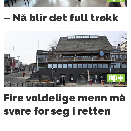
– Nå blir det full trøkk
PLUS
Fire voldelige menn må
svare for seg i retten