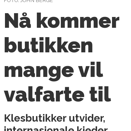
FOTO: JOHN BERGE
Nå kommer
butikken
mange vil
valfarte til
Klesbutikker utvider,
internasjonale kjeder