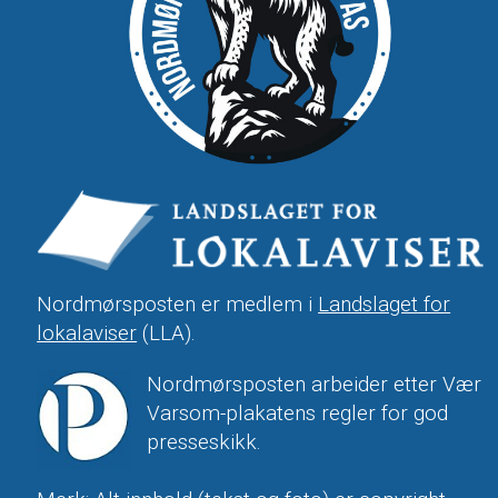
Nordmørsposten er medlem i
Landslaget for
lokalaviser
(LLA).
Nordmørsposten arbeider etter Vær
Varsom-plakatens regler for god
presseskikk.