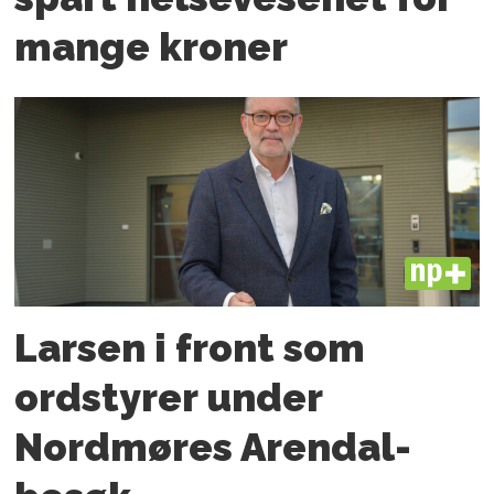
mange kroner
PLUS
Larsen i front som
ordstyrer under
Nordmøres Arendal-