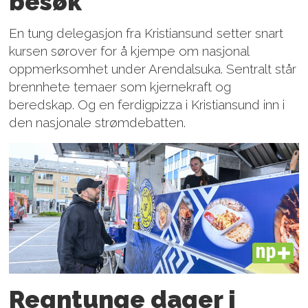
besøk
En tung delegasjon fra Kristiansund setter snart
kursen sørover for å kjempe om nasjonal
oppmerksomhet under Arendalsuka. Sentralt står
brennhete temaer som kjernekraft og
beredskap. Og en ferdigpizza i Kristiansund inn i
den nasjonale strømdebatten.
PLUS
Regntunge dager i