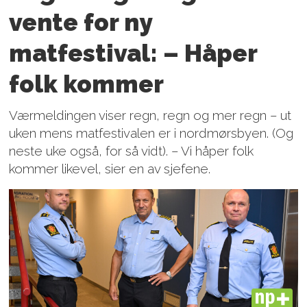
vente for ny
matfestival: – Håper
folk kommer
Værmeldingen viser regn, regn og mer regn – ut
uken mens matfestivalen er i nordmørsbyen. (Og
neste uke også, for så vidt). – Vi håper folk
kommer likevel, sier en av sjefene.
PLUS