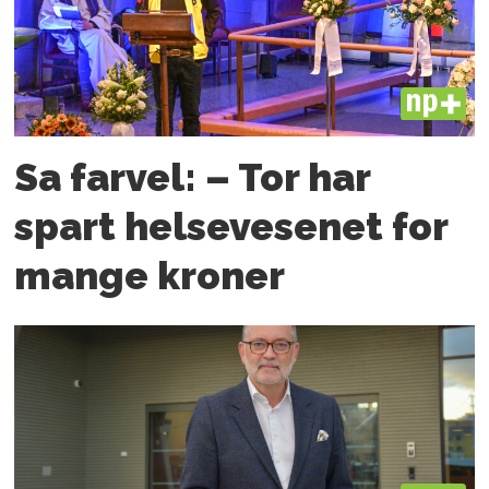
PLUS
Sa farvel: – Tor har
spart helsevesenet for
mange kroner