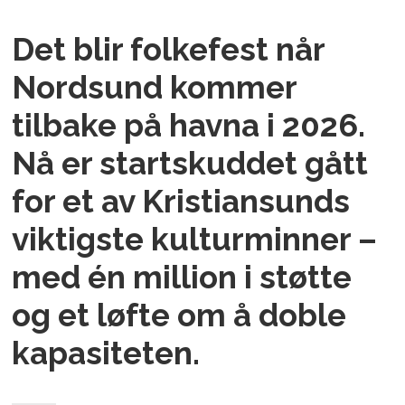
Det blir folkefest når
Nordsund kommer
tilbake på havna i 2026.
Nå er startskuddet gått
for et av Kristiansunds
viktigste kulturminner –
med én million i støtte
og et løfte om å doble
kapasiteten.