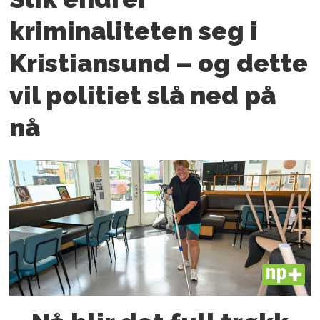
kriminaliteten seg i
Kristiansund – og dette
vil politiet slå ned på
nå
PLUS