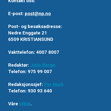
Kontakt oss:
E-post:
post@np.no
Post- og besøksadresse:
Nedre Enggate 21
6509 KRISTIANSUND
Vakttelefon: 4007 8007
Redaktør:
John Berge
Telefon: 975 99 007
Redaksjonssjef:
Per Mork
Telefon: 930 93 640
Våre
vilkår
.