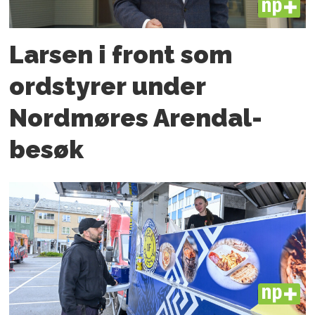
PLUS
Larsen i front som
ordstyrer under
Nordmøres Arendal-
besøk
PLUS