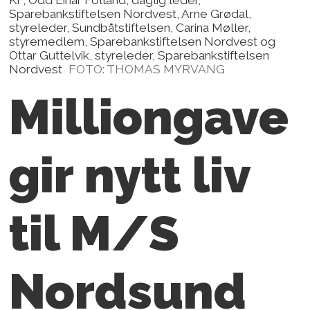
Sparebankstiftelsen Nordvest, Arne Grødal,
styreleder, Sundbåtstiftelsen, Carina Møller,
styremedlem, Sparebankstiftelsen Nordvest og
Ottar Guttelvik, styreleder, Sparebankstiftelsen
Nordvest
FOTO: THOMAS MYRVANG
Milliongave
gir nytt liv
til M/S
Nordsund