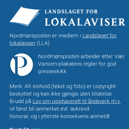
Nordmørsposten er medlem i
Landslaget for
lokalaviser
(LLA).
Nordmørsposten arbeider etter Vær
Varsom-plakatens regler for god
presseskikk.
Merk: Alt innhold (tekst og foto) er copyright-
beskyttet og kan ikke gjengis uten tillatelse.
Brudd på
Lov om opphavsrett til åndsverk m.v.
vil først bli anmerket evt. avkrevd
honorar, og i ytterste konsekvens anmeldt.