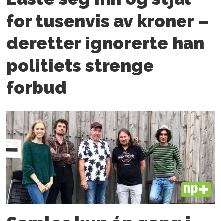
for tusenvis av kroner –
deretter ignorerte han
politiets strenge
forbud
PLUS