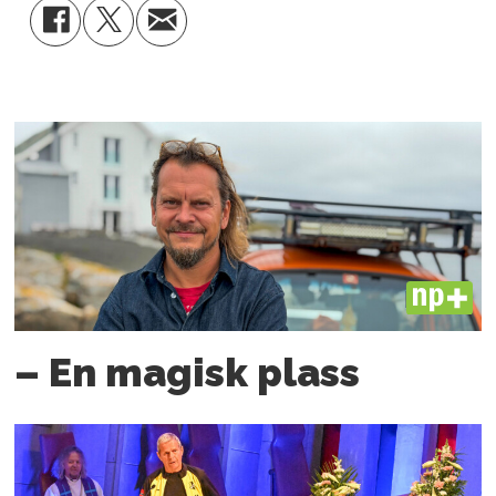
PLUS
– En magisk plass