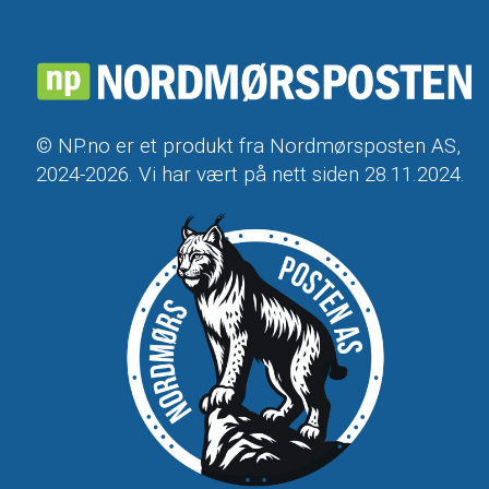
© NP.no er et produkt fra Nordmørsposten AS,
2024-2026. Vi har vært på nett siden 28.11.2024.