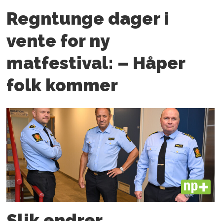
Regntunge dager i
vente for ny
matfestival: – Håper
folk kommer
PLUS
Slik endrer