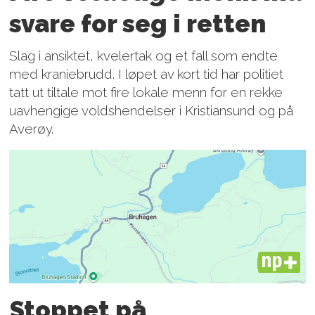
svare for seg i retten
Slag i ansiktet, kvelertak og et fall som endte
med kraniebrudd. I løpet av kort tid har politiet
tatt ut tiltale mot fire lokale menn for en rekke
uavhengige voldshendelser i Kristiansund og på
Averøy.
PLUS
Stoppet på