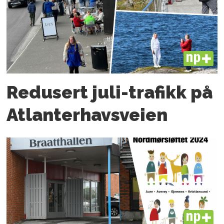
PLUS
Redusert juli-trafikk på
Atlanter­havsveien
PLUS