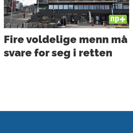
PLUS
Fire voldelige menn må
svare for seg i retten