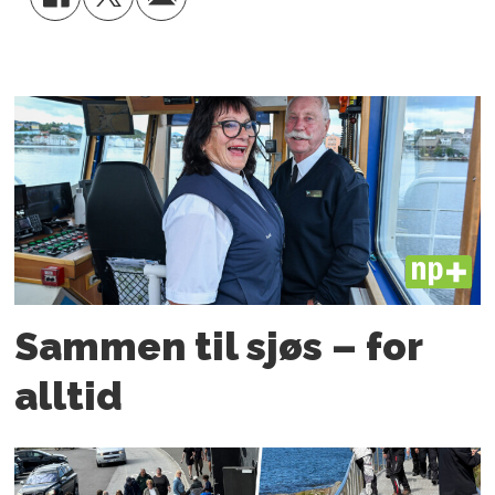
PLUS
Sammen til sjøs – for
alltid