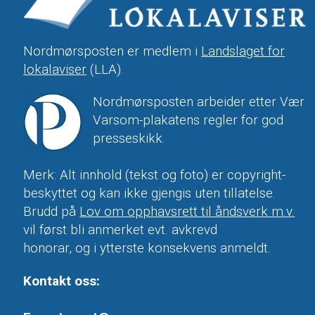
Nordmørsposten er medlem i
Landslaget for
lokalaviser
(LLA).
Nordmørsposten arbeider etter Vær
Varsom-plakatens regler for god
presseskikk.
Merk: Alt innhold (tekst og foto) er copyright-
beskyttet og kan ikke gjengis uten tillatelse.
Brudd på
Lov om opphavsrett til åndsverk m.v.
vil først bli anmerket evt. avkrevd
honorar, og i ytterste konsekvens anmeldt.
Kontakt oss: