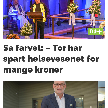
PLUS
Sa farvel: – Tor har
spart helsevesenet for
mange kroner