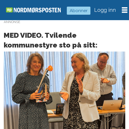
Logg inn
Abonner
ANNONSE
MED VIDEO. Tvilende
kommunestyre sto på sitt: