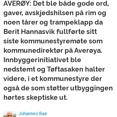
AVERØY: Det ble både gode ord,
gaver, avskjedshilsen på rim og
noen tårer og trampeklapp da
Berit Hannasvik fullførte sitt
siste kommunestyremøte som
kommunedirektør på Averøya.
Innbyggerinitiativet ble
nedstemt og Tøftasaken halter
videre, i et kommunestyre der
også de som støtter utbyggingen
hørtes skeptiske ut.
Johannes
Bae