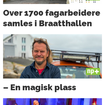
Over 1700 fagarbeidere
samles i Braatthallen
PLUS
– En magisk plass