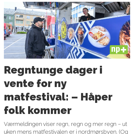
PLUS
Regntunge dager i
vente for ny
matfestival: – Håper
folk kommer
Værmeldingen viser regn, regn og mer regn – ut
uken mens matfestivalen er i nordmørsbyen. (Og