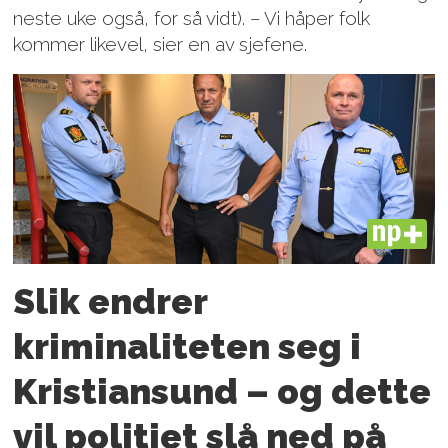
neste uke også, for så vidt). – Vi håper folk
kommer likevel, sier en av sjefene.
PLUS
Slik endrer
kriminaliteten seg i
Kristiansund – og dette
vil politiet slå ned på