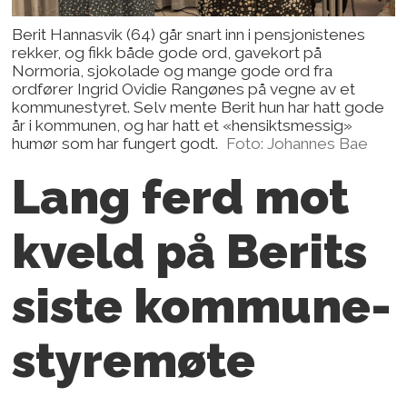
Berit Hannasvik (64) går snart inn i pensjonistenes
rekker, og fikk både gode ord, gavekort på
Normoria, sjokolade og mange gode ord fra
ordfører Ingrid Ovidie Rangønes på vegne av et
kommunestyret. Selv mente Berit hun har hatt gode
år i kommunen, og har hatt et «hensiktsmessig»
humør som har fungert godt.
Foto: Johannes Bae
Lang ferd mot
kveld på Berits
siste kommune­
styremøte