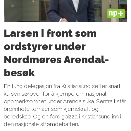
PLUS
Larsen i front som
ordstyrer under
Nordmøres Arendal-
besøk
En tung delegasjon fra Kristiansund setter snart
kursen sørover for å kjempe om nasjonal
oppmerksomhet under Arendalsuka. Sentralt står
brennhete temaer som kjernekraft og
beredskap. Og en ferdigpizza i Kristiansund inn i
den nasjonale strømdebatten.