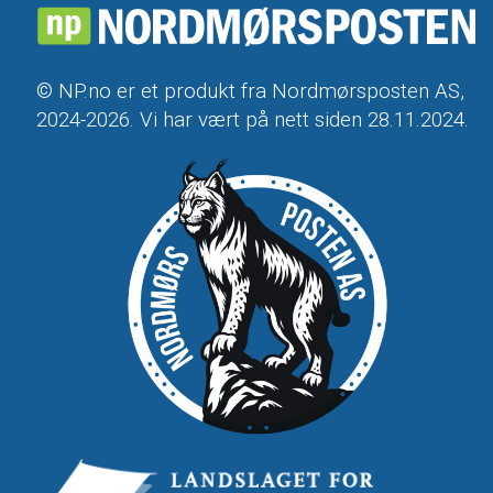
© NP.no er et produkt fra Nordmørsposten AS,
2024-2026. Vi har vært på nett siden 28.11.2024.