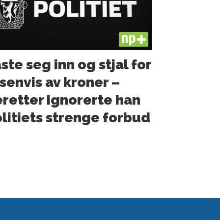
PLUS
ste seg inn og stjal for
senvis av kroner –
retter ignorerte han
litiets strenge forbud