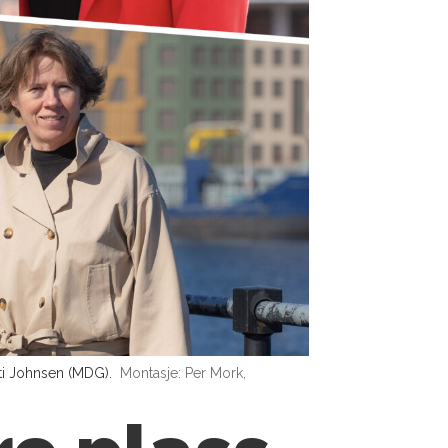
nti Johnsen (MDG).
Montasje: Per Mork,