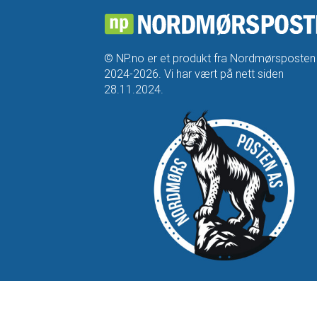
© NP.no er et produkt fra Nordmørsposten
2024-2026. Vi har vært på nett siden
28.11.2024.