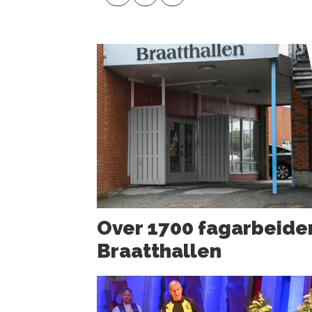
Over 1700 fagarbeider
Braatthallen