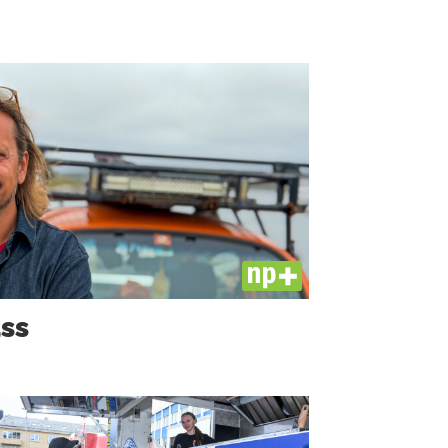
PLUS
ass