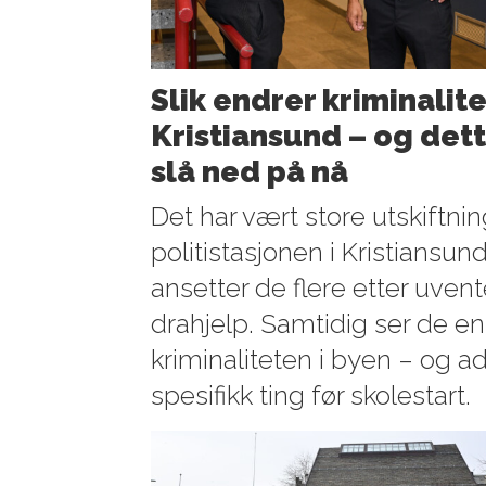
Slik endrer kriminalite
Kristiansund – og dette
slå ned på nå
Det har vært store utskiftni
politistasjonen i Kristiansun
ansetter de flere etter uve
drahjelp. Samtidig ser de en
kriminaliteten i byen – og 
spesifikk ting før skolestart.