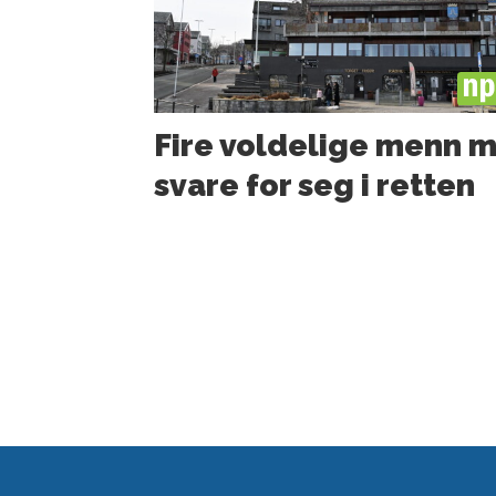
PL
Fire voldelige menn 
svare for seg i retten