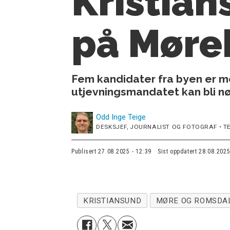
Kristian
på Møre
Fem kandidater fra byen er me
utjevningsmandatet kan bli nø
Odd Inge
Teige
DESKSJEF, JOURNALIST OG FOTOGRAF • TE
Publisert
27.08.2025 - 12:39
Sist oppdatert
28.08.2025
KRISTIANSUND
MØRE OG ROMSDA