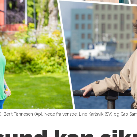
V), Berit Tønnesen (Ap), Nede fra venstre: Line Karlsvik (SV) og Gro Sa