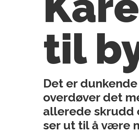
Kåre
til 
Det er dunkende 
overdøver det me
allerede skrudd 
ser ut til å være