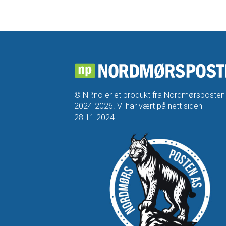
© NP.no er et produkt fra Nordmørsposten
2024-2026. Vi har vært på nett siden
28.11.2024.