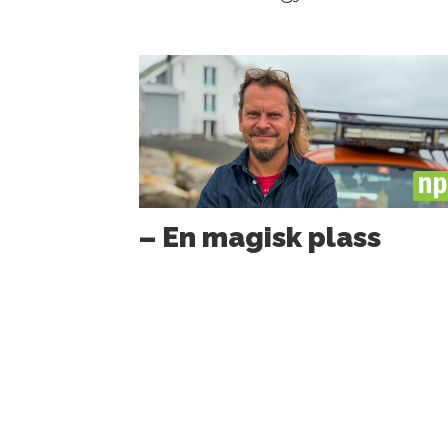
PL
– En magisk plass