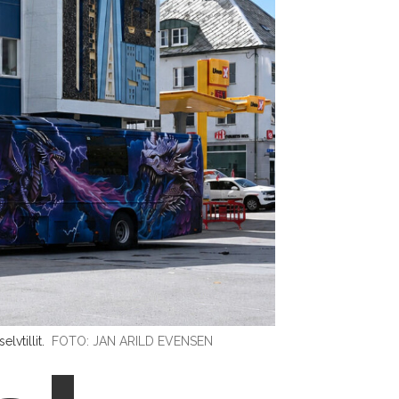
vtillit.
FOTO: JAN ARILD EVENSEN