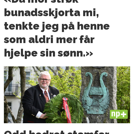
bunadsskjorta mi,
tenkte jeg på henne
som aldri mer får
hjelpe sin sønn.»
PLUS