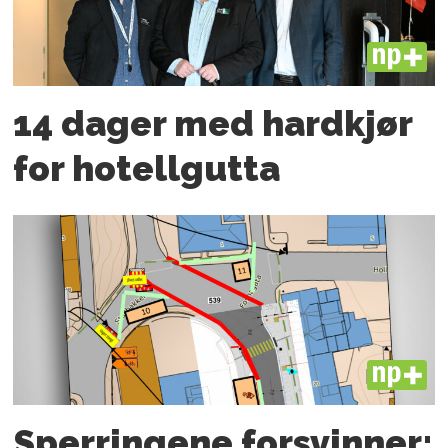
PLUS
14 dager med hardkjør
for hotellgutta
PLUS
Sperringene forsvinner: