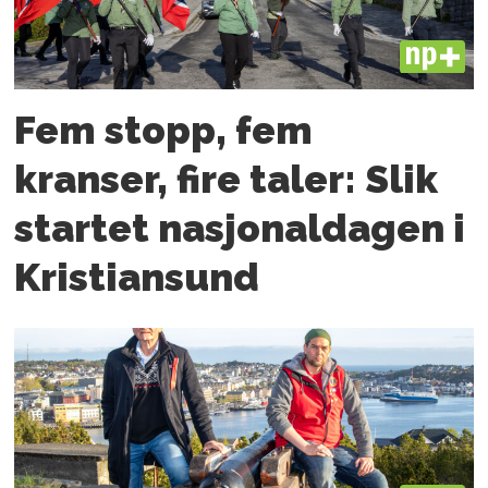
PLUS
Fem stopp, fem
kranser, fire taler: Slik
startet nasjonaldagen i
Kristiansund