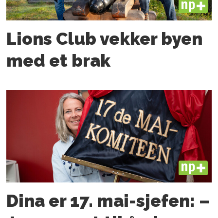
PLUS
Lions Club vekker byen
med et brak
PLUS
Dina er 17. mai-sjefen: –