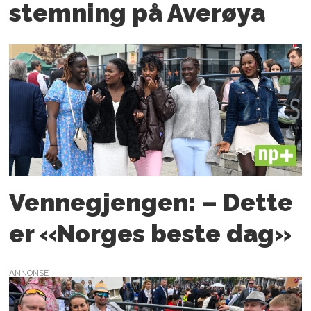
stemning på Averøya
PLUS
Vennegjengen: – Dette
er «Norges beste dag»
ANNONSE