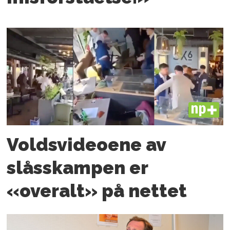
PLUS
Voldsvideoene av
slåsskampen er
«overalt» på nettet