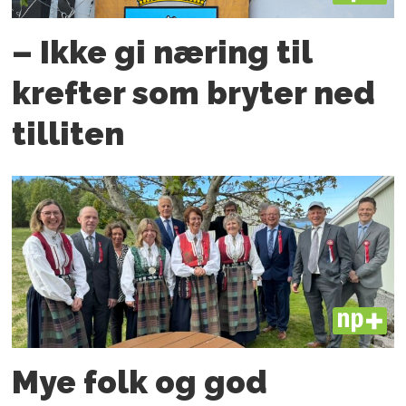
– Ikke gi næring til
krefter som bryter ned
tilliten
PLUS
Mye folk og god