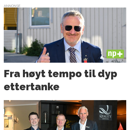
ANNONSE
PLUS
Fra høyt tempo til dyp
etter­tanke