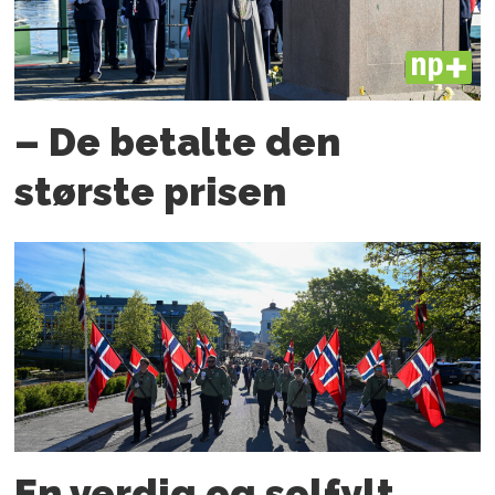
PLUS
– De betalte den
største prisen
En verdig og solfylt