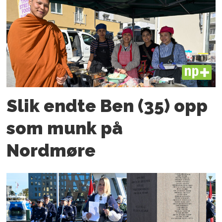
PLUS
Slik endte Ben (35) opp
som munk på
Nordmøre