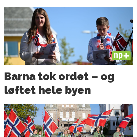
PLUS
Barna tok ordet – og
løftet hele byen