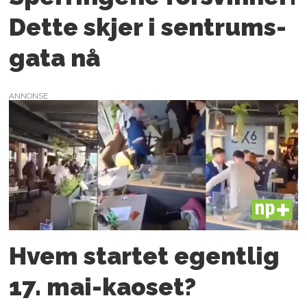
Dette skjer i sentrums­
gata nå
ANNONSE
PLUS
Hvem startet egentlig
17. mai-kaoset?