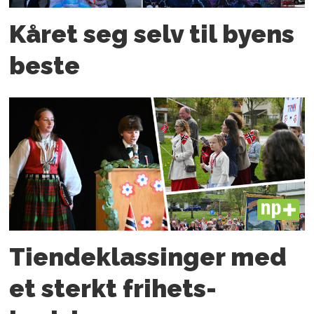
Kåret seg selv til byens
beste
PLUS
Tiende­klassinger med
et sterkt frihets­