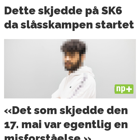
Dette skjedde på SK6
da slåsskampen startet
PLUS
«Det som skjedde den
17. mai var egentlig en
misforståelse.»