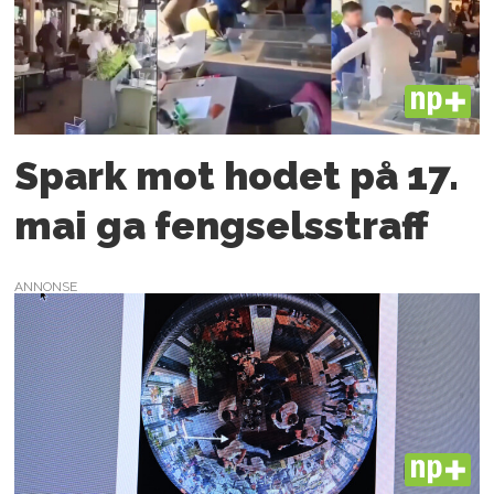
PLUS
Spark mot hodet på 17.
mai ga fengselsstraff
ANNONSE
PLUS