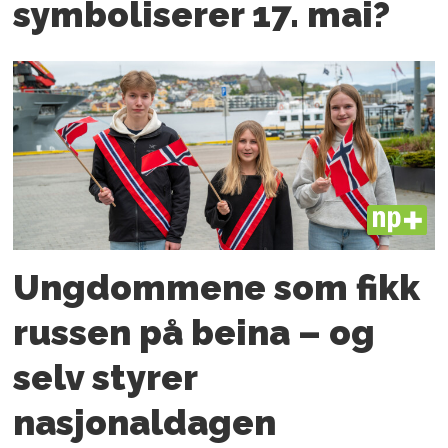
symboliserer 17. mai?
PLUS
Ungdommene som fikk
russen på beina – og
selv styrer
nasjonaldagen