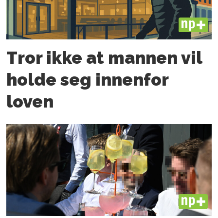
PLUS
Tror ikke at mannen vil
holde seg innenfor
loven
PLUS