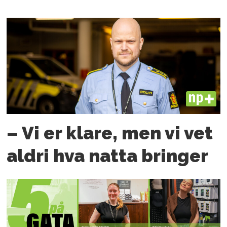
PLUS
– Vi er klare, men vi vet
aldri hva natta bringer