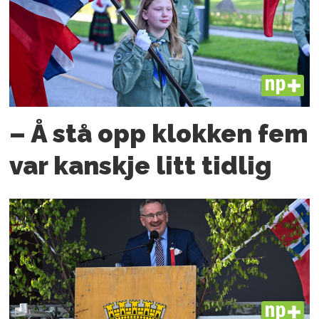
PLUS
– Å stå opp klokken fem
var kanskje litt tidlig
PLUS