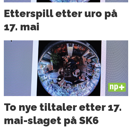
Etterspill etter uro på
17. mai
PLUS
To nye tiltaler etter 17.
mai-slaget på SK6