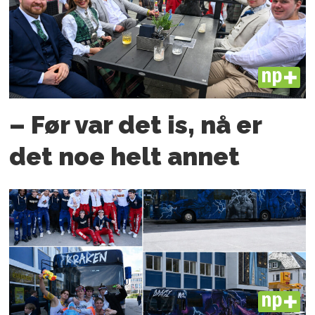
PLUS
– Før var det is, nå er
det noe helt annet
PLUS