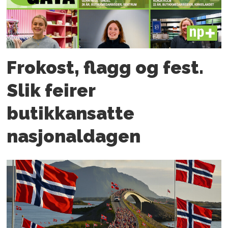
PLUS
Frokost, flagg og fest.
Slik feirer
butikkansatte
nasjonaldagen