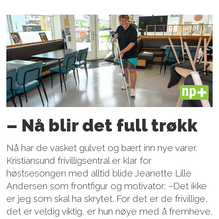
PLUS
– Nå blir det full trøkk
Nå har de vasket gulvet og bært inn nye varer.
Kristiansund frivilligsentral er klar for
høstsesongen med alltid blide Jeanette Lille
Andersen som frontfigur og motivator: –Det ikke
er jeg som skal ha skrytet. For det er de frivillige,
det er veldig viktig, er hun nøye med å fremheve.