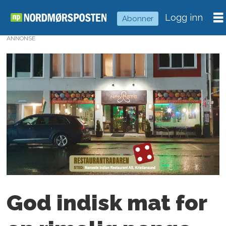
Logg inn
Abonner
ANNONSE
God indisk mat for