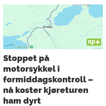
PLUS
Stoppet på
motorsykkel i
formiddagskontroll –
nå koster kjøreturen
ham dyrt