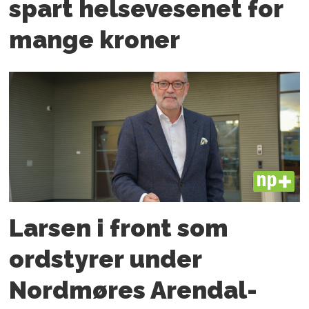
spart helsevesenet for
mange kroner
PLUS
Larsen i front som
ordstyrer under
Nordmøres Arendal-