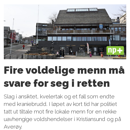
PLUS
Fire voldelige menn må
svare for seg i retten
Slag i ansiktet, kvelertak og et fall som endte
med kraniebrudd. I løpet av kort tid har politiet
tatt ut tiltale mot fire lokale menn for en rekke
uavhengige voldshendelser i Kristiansund og på
Averøy.