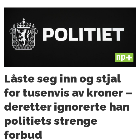
PLUS
Låste seg inn og stjal
for tusenvis av kroner –
deretter ignorerte han
politiets strenge
forbud