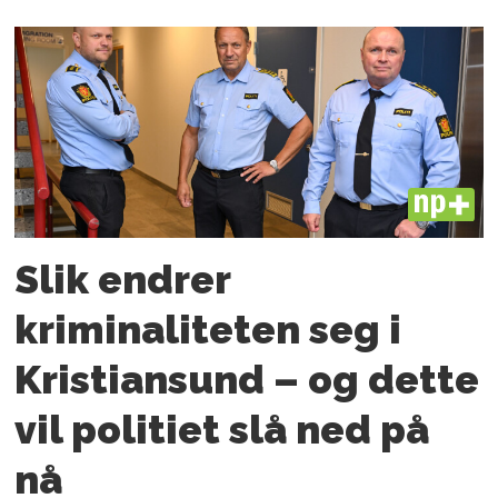
PLUS
Slik endrer
kriminaliteten seg i
Kristiansund – og dette
vil politiet slå ned på
nå