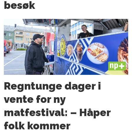
besøk
PLUS
Regntunge dager i
vente for ny
matfestival: – Håper
folk kommer