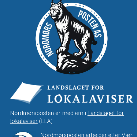
Nordmørsposten er medlem i
Landslaget for
lokalaviser
(LLA).
Nordmørsposten arbeider etter Vær