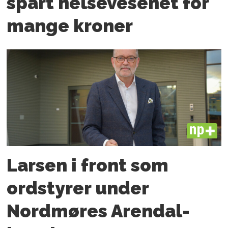
spart helsevesenet for
mange kroner
PLUS
Larsen i front som
ordstyrer under
Nordmøres Arendal-