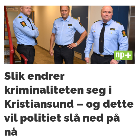
PLUS
Slik endrer
kriminaliteten seg i
Kristiansund – og dette
vil politiet slå ned på
nå