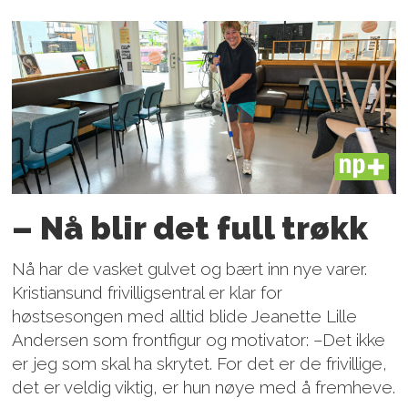
PLUS
– Nå blir det full trøkk
Nå har de vasket gulvet og bært inn nye varer.
Kristiansund frivilligsentral er klar for
høstsesongen med alltid blide Jeanette Lille
Andersen som frontfigur og motivator: –Det ikke
er jeg som skal ha skrytet. For det er de frivillige,
det er veldig viktig, er hun nøye med å fremheve.