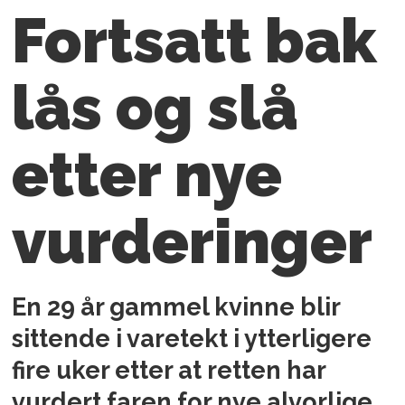
Fortsatt bak
lås og slå
etter nye
vurderinger
En 29 år gammel kvinne blir
sittende i varetekt i ytterligere
fire uker etter at retten har
vurdert faren for nye alvorlige