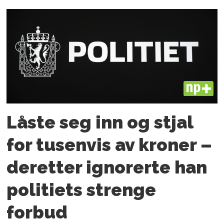
PLUS
Låste seg inn og stjal
for tusenvis av kroner –
deretter ignorerte han
politiets strenge
forbud