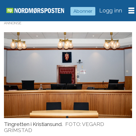
Logg inn
Abonner
ANNONSE
Tingretten i Kristiansund.
FOTO: VEGARD
GRIMSTAD