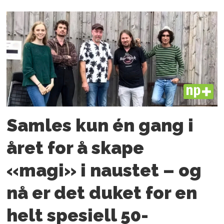
PLUS
Samles kun én gang i
året for å skape
«magi» i naustet – og
nå er det duket for en
helt spesiell 50-