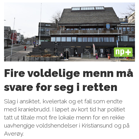
PLUS
Fire voldelige menn må
svare for seg i retten
Slag i ansiktet, kvelertak og et fall som endte
med kraniebrudd. I løpet av kort tid har politiet
tatt ut tiltale mot fire lokale menn for en rekke
uavhengige voldshendelser i Kristiansund og på
Averøy.