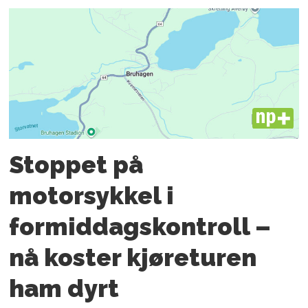
PLUS
Stoppet på
motorsykkel i
formiddagskontroll –
nå koster kjøreturen
ham dyrt