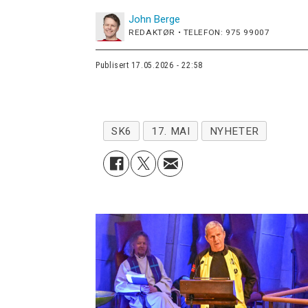
John
Berge
REDAKTØR • TELEFON: 975 99007
Publisert
17.05.2026 - 22:58
SK6
17. MAI
NYHETER