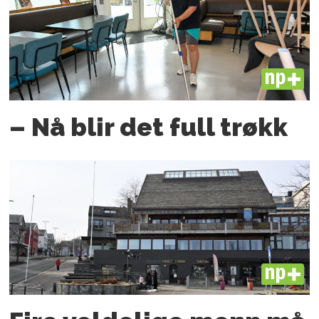
PLUS
– Nå blir det full trøkk
PLUS