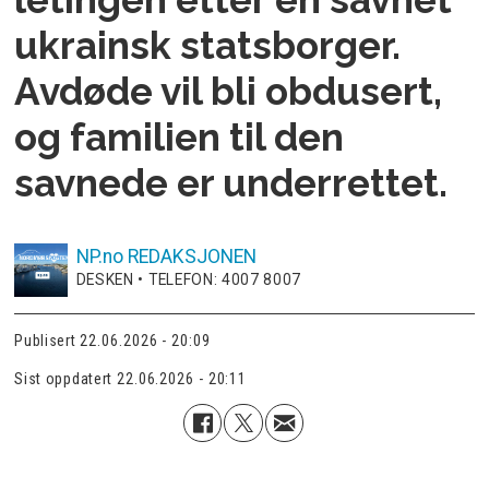
ukrainsk statsborger.
Avdøde vil bli obdusert,
og familien til den
savnede er underrettet.
NP.no
REDAKSJONEN
DESKEN • TELEFON: 4007 8007
Publisert
22.06.2026 - 20:09
Sist oppdatert
22.06.2026 - 20:11