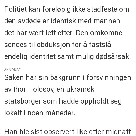
Politiet kan foreløpig ikke stadfeste om
den avdøde er identisk med mannen
det har vært lett etter. Den omkomne
sendes til obduksjon for å fastslå
endelig identitet samt mulig dødsårsak.
ANNONSE
Saken har sin bakgrunn i forsvinningen
av Ihor Holosov, en ukrainsk
statsborger som hadde oppholdt seg
lokalt i noen måneder.
Han ble sist observert like etter midnatt