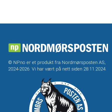
© NP.no er et produkt fra Nordmørsposten AS,
2024-2026. Vi har vært på nett siden 28.11.2024.