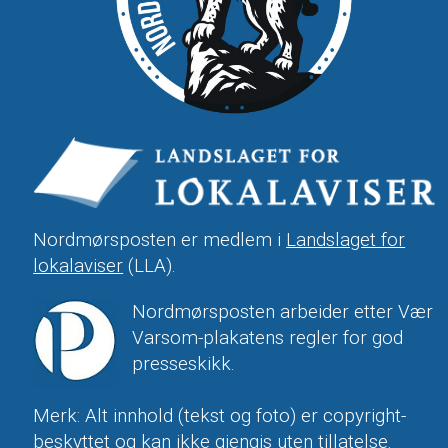
Nordmørsposten er medlem i
Landslaget for
lokalaviser
(LLA).
Nordmørsposten arbeider etter Vær
Varsom-plakatens regler for god
presseskikk.
Merk: Alt innhold (tekst og foto) er copyright-
beskyttet og kan ikke gjengis uten tillatelse.