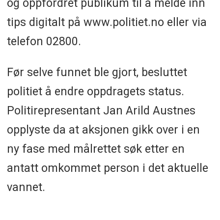
og oppfordret publikum til å melde inn
tips digitalt på www.politiet.no eller via
telefon 02800.
Før selve funnet ble gjort, besluttet
politiet å endre oppdragets status.
Politirepresentant Jan Arild Austnes
opplyste da at aksjonen gikk over i en
ny fase med målrettet søk etter en
antatt omkommet person i det aktuelle
vannet.