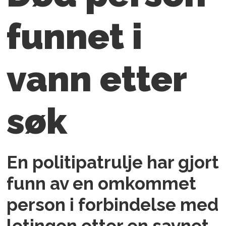
funnet i
vann etter
søk
En politipatrulje har gjort
funn av en omkommet
person i forbindelse med
letingen etter en savnet