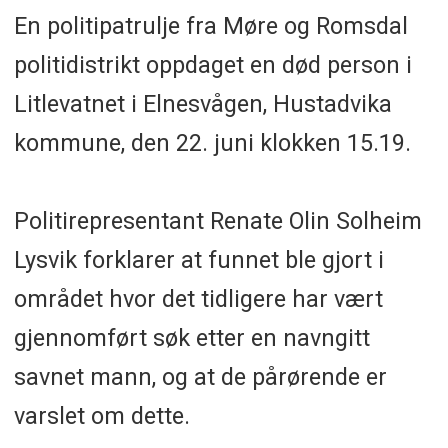
En politipatrulje fra Møre og Romsdal
politidistrikt oppdaget en død person i
Litlevatnet i Elnesvågen, Hustadvika
kommune, den 22. juni klokken 15.19.
Politirepresentant Renate Olin Solheim
Lysvik forklarer at funnet ble gjort i
området hvor det tidligere har vært
gjennomført søk etter en navngitt
savnet mann, og at de pårørende er
varslet om dette.