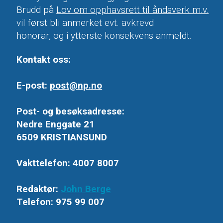
Brudd på
Lov om opphavsrett til åndsverk m.v.
vil først bli anmerket evt. avkrevd
honorar, og i ytterste konsekvens anmeldt.
Kontakt oss:
E-post:
post@np.no
Post- og besøksadresse:
Nedre Enggate 21
6509 KRISTIANSUND
Vakttelefon: 4007 8007
Redaktør:
John Berge
Telefon: 975 99 007