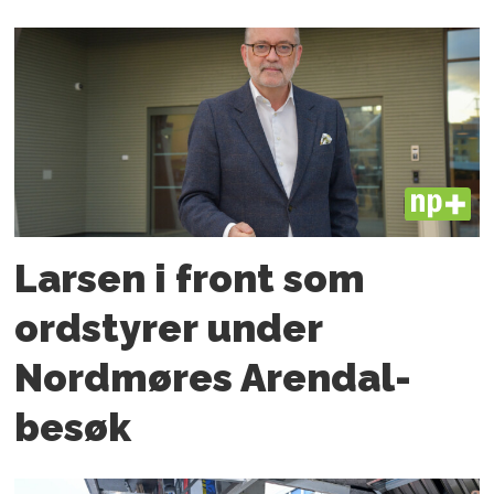
PLUS
Larsen i front som
ordstyrer under
Nordmøres Arendal-
besøk