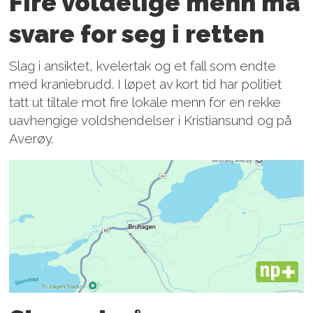
Fire voldelige menn må
svare for seg i retten
Slag i ansiktet, kvelertak og et fall som endte
med kraniebrudd. I løpet av kort tid har politiet
tatt ut tiltale mot fire lokale menn for en rekke
uavhengige voldshendelser i Kristiansund og på
Averøy.
PLUS