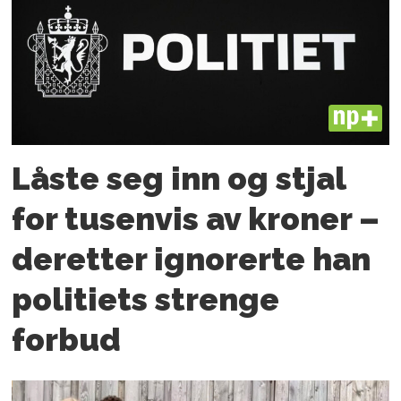
PLUS
Låste seg inn og stjal
for tusenvis av kroner –
deretter ignorerte han
politiets strenge
forbud