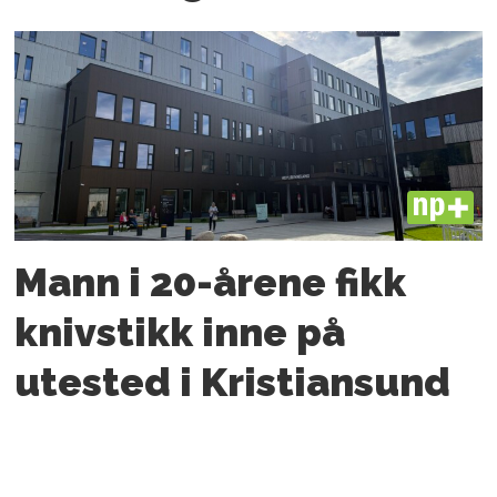
PLUS
Mann i 20-årene fikk
knivstikk inne på
utested i Kristiansund