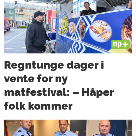
PLUS
Regntunge dager i
vente for ny
matfestival: – Håper
folk kommer