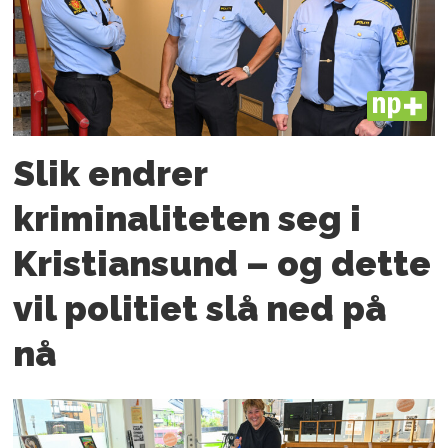
PLUS
Slik endrer
kriminaliteten seg i
Kristiansund – og dette
vil politiet slå ned på
nå