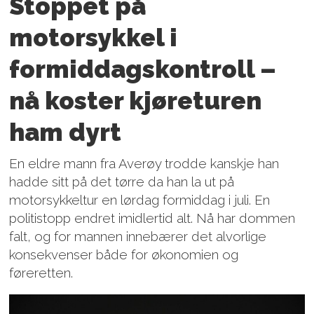
Stoppet på
motorsykkel i
formiddagskontroll –
nå koster kjøreturen
ham dyrt
En eldre mann fra Averøy trodde kanskje han
hadde sitt på det tørre da han la ut på
motorsykkeltur en lørdag formiddag i juli. En
politistopp endret imidlertid alt. Nå har dommen
falt, og for mannen innebærer det alvorlige
konsekvenser både for økonomien og
føreretten.