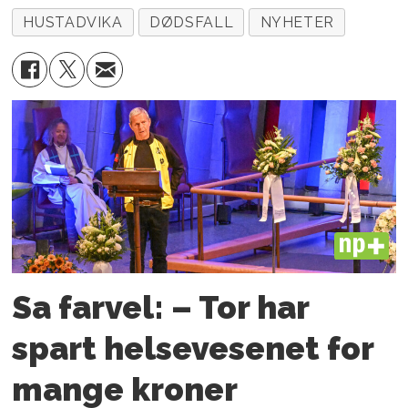
HUSTADVIKA
DØDSFALL
NYHETER
PLUS
Sa farvel: – Tor har
spart helsevesenet for
mange kroner