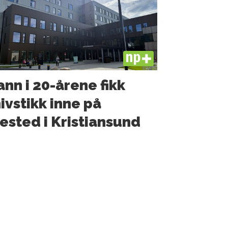
PLUS
nn i 20-årene fikk
ivstikk inne på
ested i Kristiansund