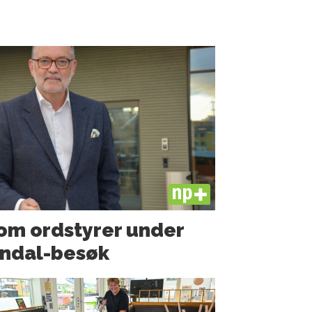
PLUS
som ordstyrer under
ndal-besøk