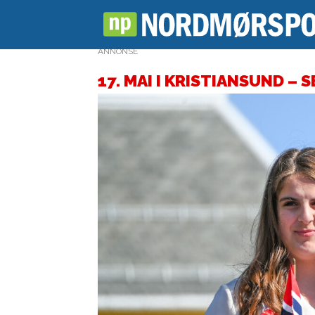
ANNONSE
17. MAI I KRISTIANSUND –