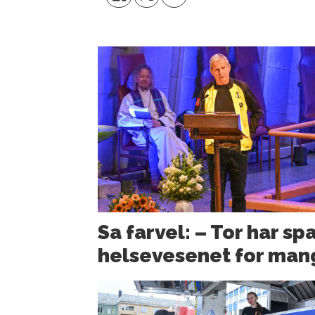
Sa farvel: – Tor har sp
helsevesenet for man