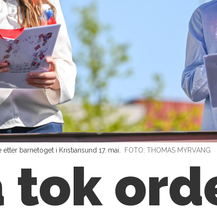
tter barnetoget i Kristiansund 17. mai.
FOTO: THOMAS MYRVANG
 tok ord