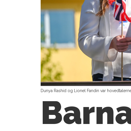
Dunya Rashid og Lionel Fandin var hovedtalerne e
Barna