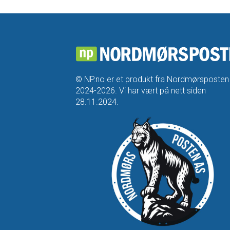
© NP.no er et produkt fra Nordmørsposten
2024-2026. Vi har vært på nett siden
28.11.2024.