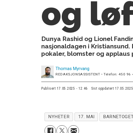
og lø
Dunya Rashid og Lionel Fandi
nasjonaldagen i Kristiansund. 
pokaler, blomster og applaus 
Thomas
Myrvang
REDAKSJONSASSISTENT • Telefon: 450 96 
Publisert
17.05.2025 - 12:46
Sist oppdatert
17.05.2025
NYHETER
17. MAI
BARNETOGE