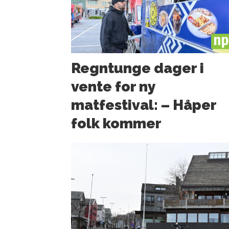
PL
Regntunge dager i
vente for ny
matfestival: – Håper
folk kommer