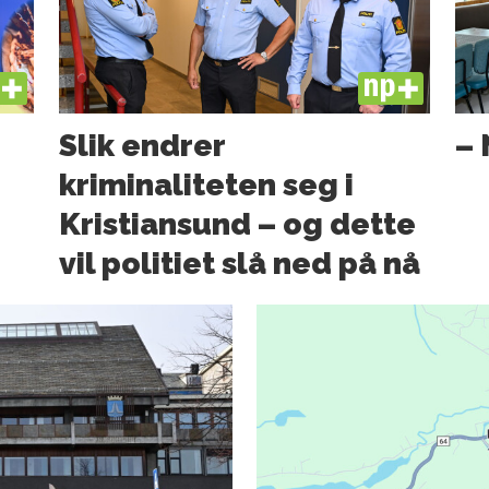
US
PLUS
Slik endrer
– 
kriminaliteten seg i
Kristiansund – og dette
vil politiet slå ned på nå