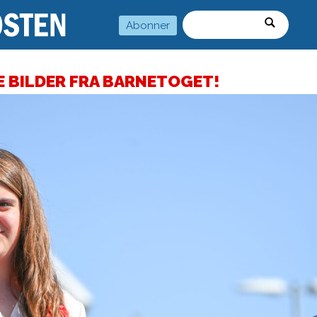
Abonner
Søk
 SE BILDER FRA BARNETOGET!