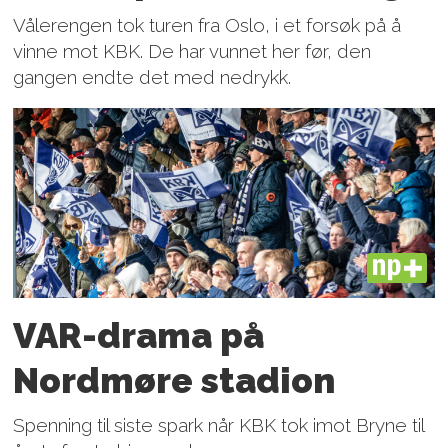
Vålerengen tok turen fra Oslo, i et forsøk på å
vinne mot KBK. De har vunnet her før, den
gangen endte det med nedrykk.
PLUS
VAR-drama på
Nordmøre stadion
Spenning til siste spark når KBK tok imot Bryne til