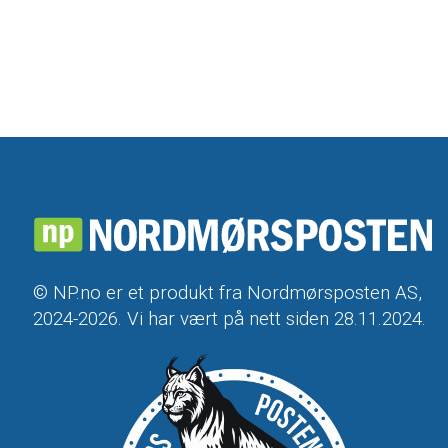
© NP.no er et produkt fra Nordmørsposten AS,
2024-2026. Vi har vært på nett siden 28.11.2024.