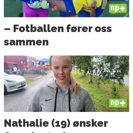
PLUS
– Fotballen fører oss
sammen
PLUS
Nathalie (19) ønsker