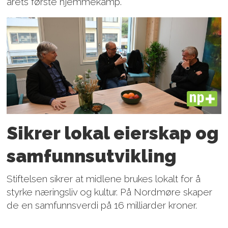
årets første hjemmekamp.
PLUS
Sikrer lokal eierskap og
samfunnsutvikling
Stiftelsen sikrer at midlene brukes lokalt for å
styrke næringsliv og kultur. På Nordmøre skaper
de en samfunnsverdi på 16 milliarder kroner.