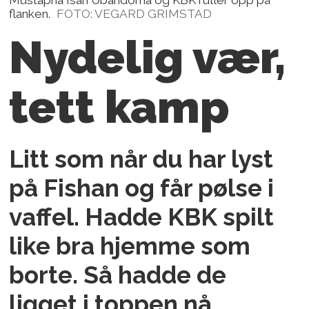
flanken.
FOTO: VEGARD GRIMSTAD
Nydelig vær,
tett kamp
Litt som når du har lyst
på Fishan og får pølse i
vaffel. Hadde KBK spilt
like bra hjemme som
borte. Så hadde de
ligget i toppen nå.