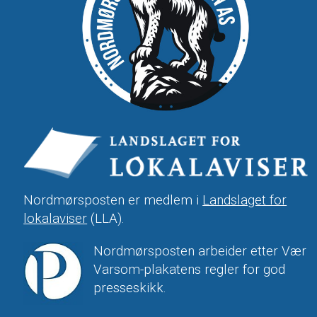
Nordmørsposten er medlem i
Landslaget for
lokalaviser
(LLA).
Nordmørsposten arbeider etter Vær
Varsom-plakatens regler for god
presseskikk.