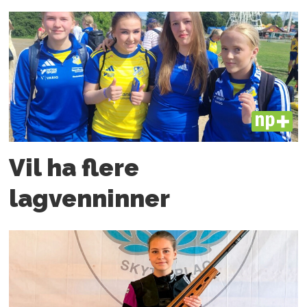
PLUS
Vil ha flere
lagvenninner