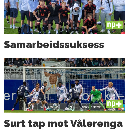
PLUS
Samarbeids­suksess
PLUS
Surt tap mot Vålerenga