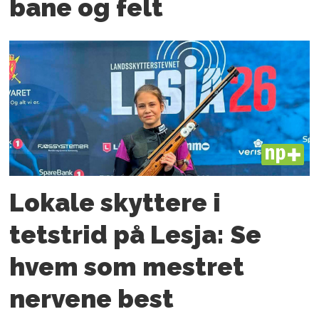
bane og felt
PLUS
Lokale skyttere i
tetstrid på Lesja: Se
hvem som mestret
nervene best