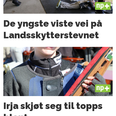
PLUS
De yngste viste vei på
Landsskytterstevnet
PLUS
Irja skjøt seg til topps