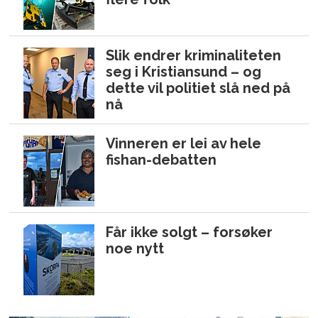
Slik endrer kriminaliteten
seg i Kristiansund – og
dette vil politiet slå ned på
nå
Vinneren er lei av hele
fishan-debatten
Får ikke solgt – forsøker
noe nytt