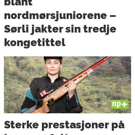
blant
nordmørsjuniorene –
Sørli jakter sin tredje
kongetittel
PLUS
Sterke prestasjoner på