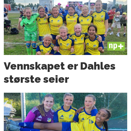
PLUS
Vennskapet er Dahles
største seier