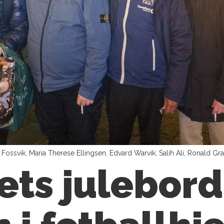
t Fossvik, Maria Therese Ellingsen, Edvard Warvik, Salih Ali, Ronald 
ets julebor