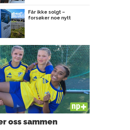
Får ikke solgt –
forsøker noe nytt
PLUS
rer oss sammen