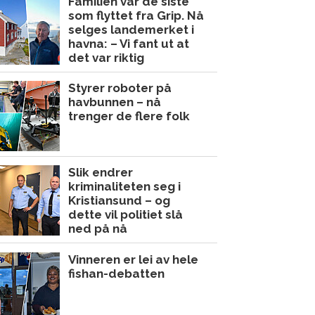
Familien var de siste
som flyttet fra Grip. Nå
selges landemerket i
havna: – Vi fant ut at
det var riktig
Styrer roboter på
havbunnen – nå
trenger de flere folk
Slik endrer
kriminaliteten seg i
Kristiansund – og
dette vil politiet slå
ned på nå
Vinneren er lei av hele
fishan-debatten