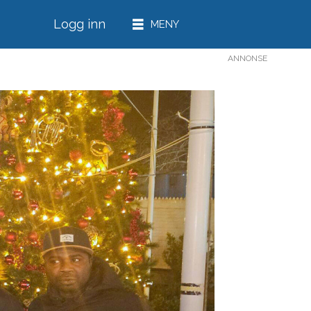
Logg inn
ANNONSE