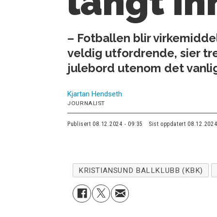
langt in
– Fotballen blir virkemidd
veldig utfordrende, sier tr
julebord utenom det vanli
Kjartan
Hendseth
JOURNALIST
Publisert
08.12.2024 - 09:35
Sist oppdatert
08.12.2024
KRISTIANSUND BALLKLUBB (KBK)