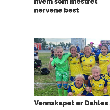
hvem som mestret
nervene best
Vennskapet er Dahles 