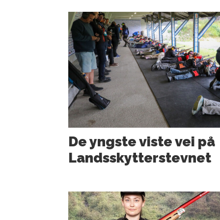
De yngste viste vei på
Landsskytterstevnet