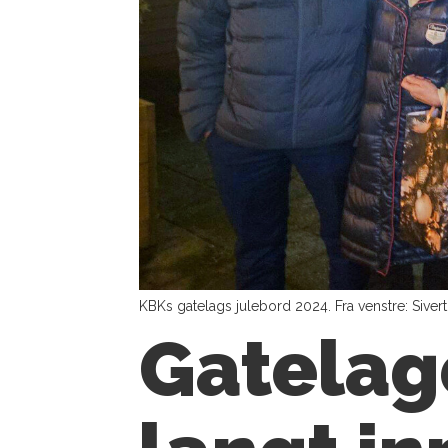
KBKs gatelags julebord 2024. Fra venstre: Siver
Gatelag