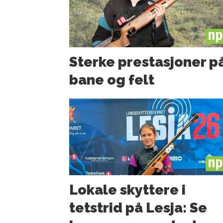
PL
Sterke prestasjoner p
bane og felt
PL
Lokale skyttere i
tetstrid på Lesja: Se