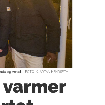
Grande og Amada.
FOTO: KJARTAN HENDSETH
d varmer