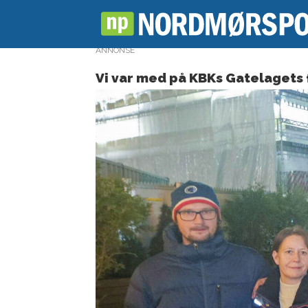
ANNONSE
Vi var med på KBKs Gatelagets 