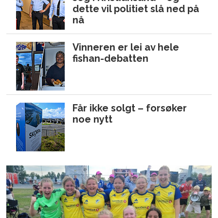
dette vil politiet slå ned på
nå
Vinneren er lei av hele
fishan-debatten
Får ikke solgt – forsøker
noe nytt