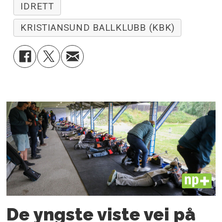
IDRETT
KRISTIANSUND BALLKLUBB (KBK)
PLUS
De yngste viste vei på