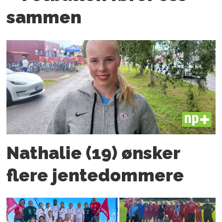
sammen
PLUS
Nathalie (19) ønsker
flere jente­­dommere