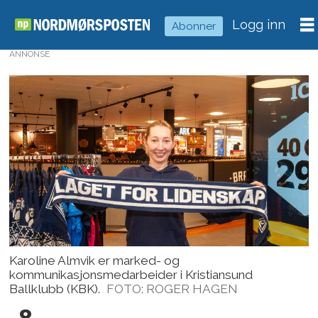
Logg inn
Abonner
ANNONSE
Karoline Almvik er marked- og
kommunikasjonsmedarbeider i Kristiansund
Ballklubb (KBK).
FOTO: ROGER HAGEN