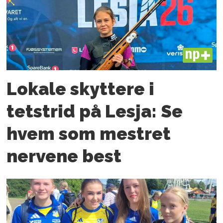
PLUS
Lokale skyttere i
tetstrid på Lesja: Se
hvem som mestret
nervene best