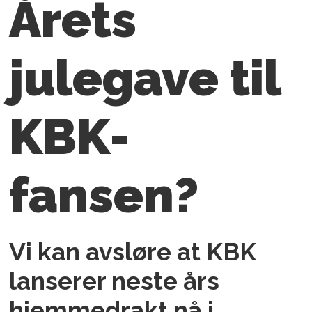
Årets
julegave til
KBK-
fansen?
Vi kan avsløre at KBK
lanserer neste års
hjemmedrakt nå i