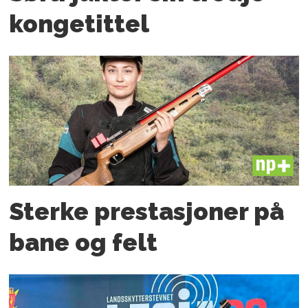
kongetittel
PLUS
Sterke prestasjoner på
bane og felt