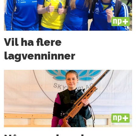
PLUS
Vil ha flere
lagvenninner
PLUS