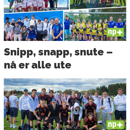
PLUS
Snipp, snapp, snute –
nå er alle ute
PLUS