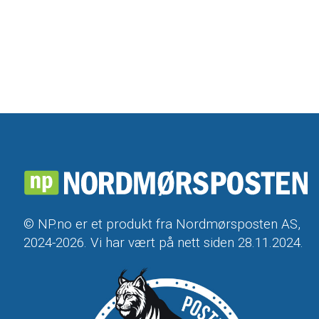
© NP.no er et produkt fra Nordmørsposten AS,
2024-2026. Vi har vært på nett siden 28.11.2024.