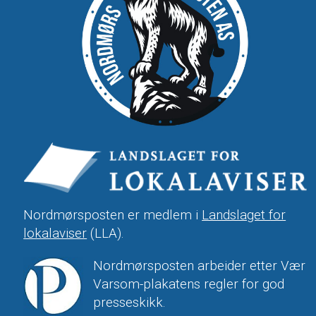
Nordmørsposten er medlem i
Landslaget for
lokalaviser
(LLA).
Nordmørsposten arbeider etter Vær
Varsom-plakatens regler for god
presseskikk.