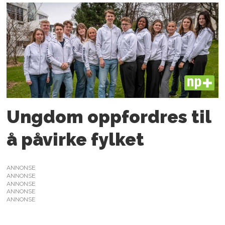
PLUS
Ungdom oppfordres til
å påvirke fylket
ANNONSE
ANNONSE
ANNONSE
ANNONSE
ANNONSE