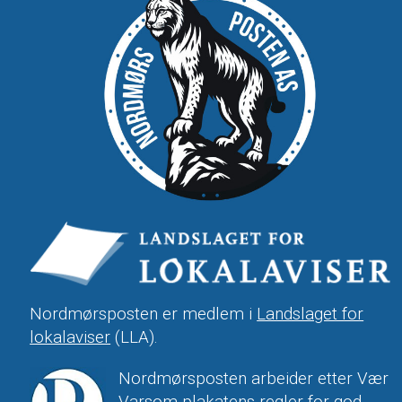
Nordmørsposten er medlem i
Landslaget for
lokalaviser
(LLA).
Nordmørsposten arbeider etter Vær