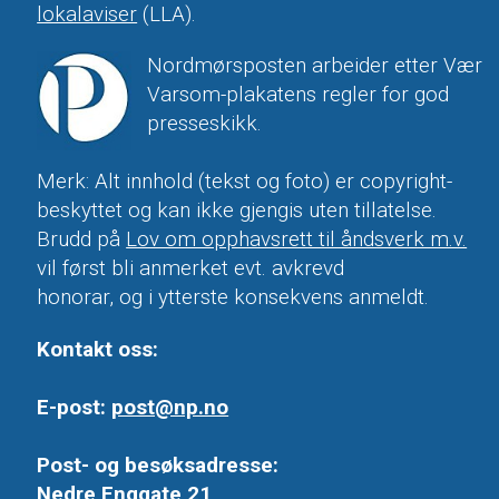
lokalaviser
(LLA).
Nordmørsposten arbeider etter Vær
Varsom-plakatens regler for god
presseskikk.
Merk: Alt innhold (tekst og foto) er copyright-
beskyttet og kan ikke gjengis uten tillatelse.
Brudd på
Lov om opphavsrett til åndsverk m.v.
vil først bli anmerket evt. avkrevd
honorar, og i ytterste konsekvens anmeldt.
Kontakt oss:
E-post:
post@np.no
Post- og besøksadresse:
Nedre Enggate 21