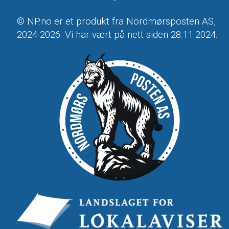
© NP.no er et produkt fra Nordmørsposten AS,
2024-2026. Vi har vært på nett siden 28.11.2024.