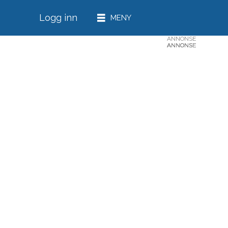
Logg inn
ANNONSE
ANNONSE
ANNONSE
ANNONSE
ANNONSE