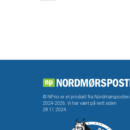
© NP.no er et produkt fra Nordmørsposten
2024-2026. Vi har vært på nett siden
28.11.2024.