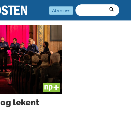
Abonner
Søk
PLUS
 og lekent