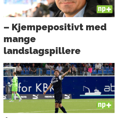
PLUS
– Kjempepositivt med
mange
landslagspillere
PLUS