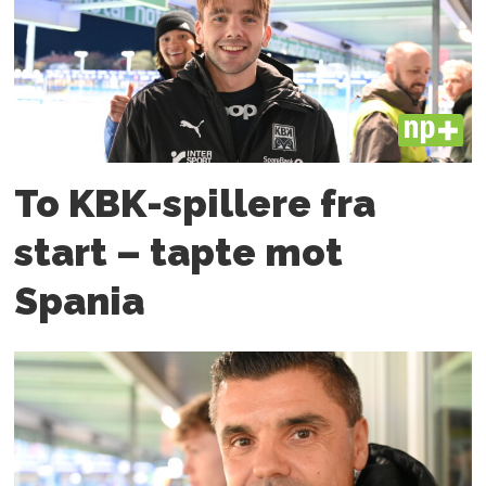
PLUS
To KBK-spillere fra
start – tapte mot
Spania