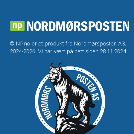
© NP.no er et produkt fra Nordmørsposten AS,
2024-2026. Vi har vært på nett siden 28.11.2024.