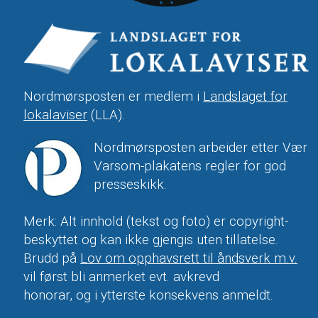
Nordmørsposten er medlem i
Landslaget for
lokalaviser
(LLA).
Nordmørsposten arbeider etter Vær
Varsom-plakatens regler for god
presseskikk.
Merk: Alt innhold (tekst og foto) er copyright-
beskyttet og kan ikke gjengis uten tillatelse.
Brudd på
Lov om opphavsrett til åndsverk m.v.
vil først bli anmerket evt. avkrevd
honorar, og i ytterste konsekvens anmeldt.