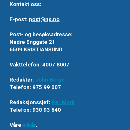
Kontakt oss:
E-post:
post@np.no
Post- og besøksadresse:
Nedre Enggate 21
6509 KRISTIANSUND
Vakttelefon: 4007 8007
Redaktør:
John Berge
Telefon: 975 99 007
Redaksjonssjef:
Per Mork
Telefon: 930 93 640
Våre
vilkår
.