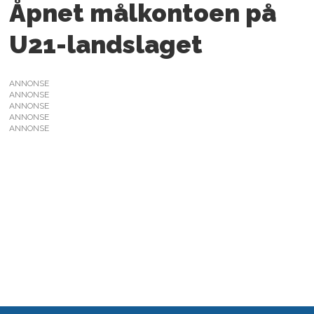
Åpnet målkontoen på
U21-landslaget
ANNONSE
ANNONSE
ANNONSE
ANNONSE
ANNONSE