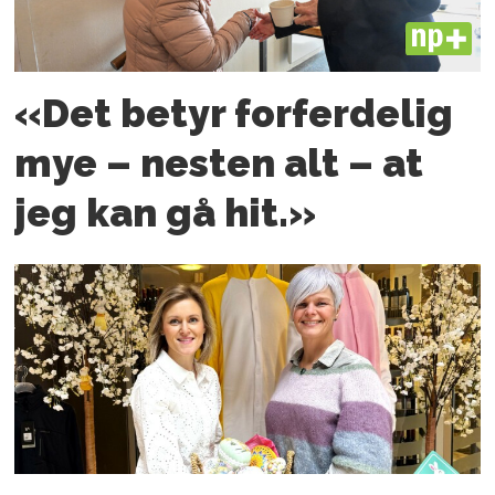
PLUS
«Det betyr forferdelig
mye – nesten alt – at
jeg kan gå hit.»