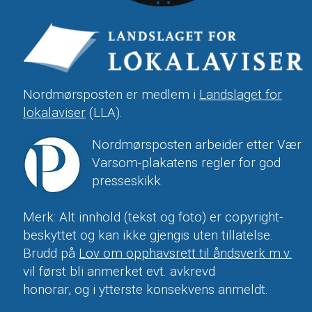
Nordmørsposten er medlem i
Landslaget for
lokalaviser
(LLA).
Nordmørsposten arbeider etter Vær
Varsom-plakatens regler for god
presseskikk.
Merk: Alt innhold (tekst og foto) er copyright-
beskyttet og kan ikke gjengis uten tillatelse.
Brudd på
Lov om opphavsrett til åndsverk m.v.
vil først bli anmerket evt. avkrevd
honorar, og i ytterste konsekvens anmeldt.