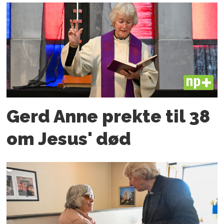
PLUS
Gerd Anne prekte til 38
om Jesus' død