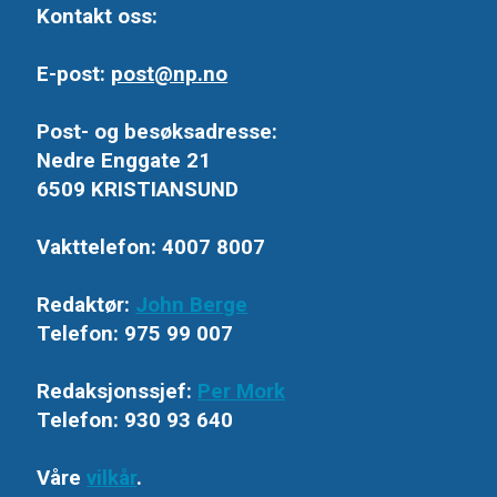
Kontakt oss:
E-post:
post@np.no
Post- og besøksadresse:
Nedre Enggate 21
6509 KRISTIANSUND
Vakttelefon: 4007 8007
Redaktør:
John Berge
Telefon: 975 99 007
Redaksjonssjef:
Per Mork
Telefon: 930 93 640
Våre
vilkår
.