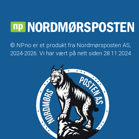
© NP.no er et produkt fra Nordmørsposten AS,
2024-2026. Vi har vært på nett siden 28.11.2024.