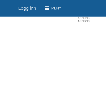
Logg inn
ANNONSE
ANNONSE
ANNONSE
ANNONSE
ANNONSE