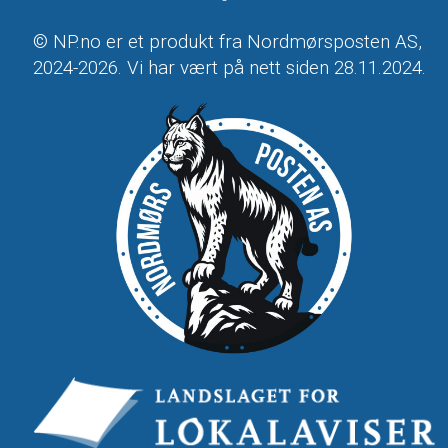
© NP.no er et produkt fra Nordmørsposten AS,
2024-2026. Vi har vært på nett siden 28.11.2024.